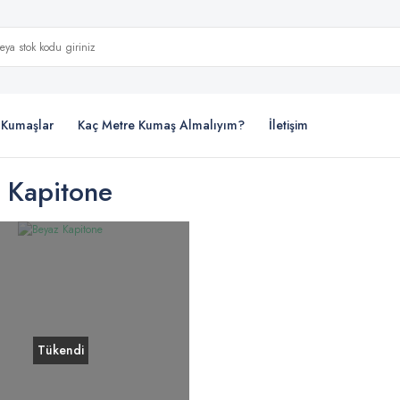
i Kumaşlar
Kaç Metre Kumaş Almalıyım?
İletişim
 Kapitone
Tükendi