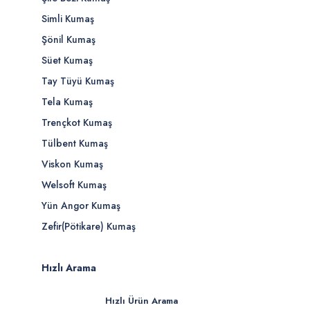
Simli Kumaş
Şönil Kumaş
Süet Kumaş
Tay Tüyü Kumaş
Tela Kumaş
Trençkot Kumaş
Tülbent Kumaş
Viskon Kumaş
Welsoft Kumaş
Yün Angor Kumaş
Zefir(Pötikare) Kumaş
Hızlı Arama
Hızlı Ürün Arama