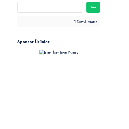
Ara
Detaylı Arama
Sponsor Ürünler