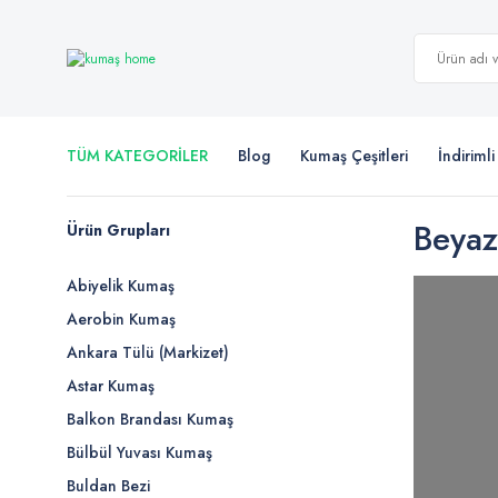
TÜM KATEGORİLER
Blog
Kumaş Çeşitleri
İndiriml
Beyaz
Ürün Grupları
Abiyelik Kumaş
Aerobin Kumaş
Ankara Tülü (Markizet)
Astar Kumaş
Balkon Brandası Kumaş
Bülbül Yuvası Kumaş
Buldan Bezi