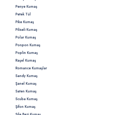
Penye Kumaş
Petek Tül
Pike Kumaş
Piliseli Kumaş
Polar Kumaş
Ponpon Kumaş
Poplin Kumaş
Raşel Kumaş
Romance Kumaşlar
Sandy Kumaş
Şanel Kumaş
Saten Kumaş
Scuba Kumaş
Şifon Kumaş
Şile Bezi Kumaş