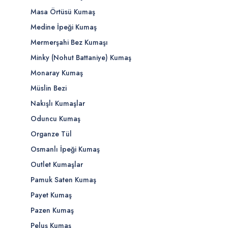
Masa Örtüsü Kumaş
Medine İpeği Kumaş
Mermerşahi Bez Kumaşı
Minky (Nohut Battaniye) Kumaş
Monaray Kumaş
Müslin Bezi
Nakışlı Kumaşlar
Oduncu Kumaş
Organze Tül
Osmanlı İpeği Kumaş
Outlet Kumaşlar
Pamuk Saten Kumaş
Payet Kumaş
Pazen Kumaş
Peluş Kumaş