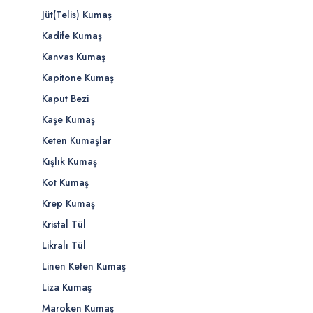
Jüt(Telis) Kumaş
Kadife Kumaş
Kanvas Kumaş
Kapitone Kumaş
Kaput Bezi
Kaşe Kumaş
Keten Kumaşlar
Kışlık Kumaş
Kot Kumaş
Krep Kumaş
Kristal Tül
Likralı Tül
Linen Keten Kumaş
Liza Kumaş
Maroken Kumaş