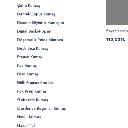
Çuha Kumaş
Dantel-Güpür Kumaş
Desenli Giyimlik Kumaşlar
Beyaz Kapit
Dijital Baskı-Popart
110,00TL
Döşemelik Petek Mimoza
Duck Bezi Kumaş
Etamin Kumaş
Fay Kumaş
Fisto Kumaş
Fitilli Fransız Kadifesi
Fox Krep Kumaş
Gabardin Kumaş
Gardenya Begonvil Kumaş
Havlu Kumaş
Hayal Tül