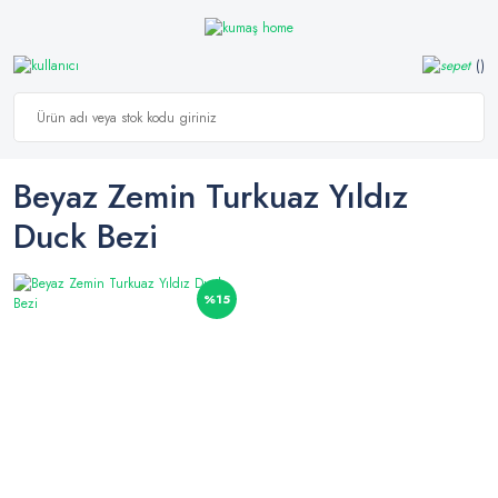
Beyaz Zemin Turkuaz Yıldız
Duck Bezi
%15