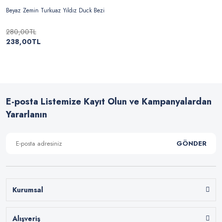
Beyaz Zemin Turkuaz Yıldız Duck Bezi
280,00TL
238,00TL
E-posta Listemize Kayıt Olun ve Kampanyalardan
Yararlanın
GÖNDER
Kurumsal
Alışveriş