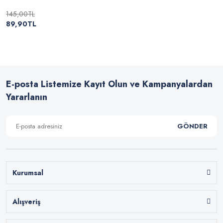
145,00TL
89,90TL
E-posta Listemize Kayıt Olun ve Kampanyalardan
Yararlanın
GÖNDER
Kurumsal
Alışveriş