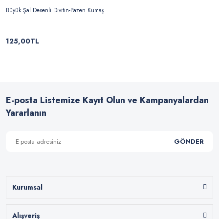
Büyük Şal Desenli Divitin-Pazen Kumaş
125,00TL
E-posta Listemize Kayıt Olun ve Kampanyalardan
Yararlanın
GÖNDER
Kurumsal
Alışveriş