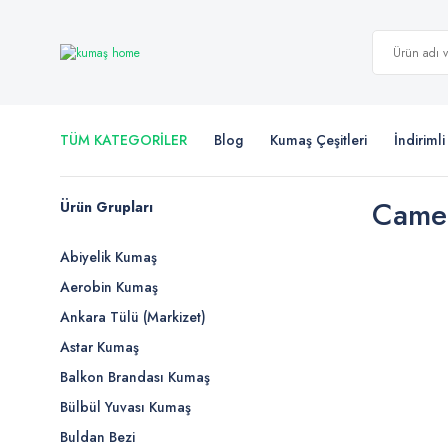
TÜM KATEGORİLER
Blog
Kumaş Çeşitleri
İndiriml
Camel
Ürün Grupları
Abiyelik Kumaş
Aerobin Kumaş
Ankara Tülü (Markizet)
Astar Kumaş
Balkon Brandası Kumaş
Bülbül Yuvası Kumaş
Buldan Bezi