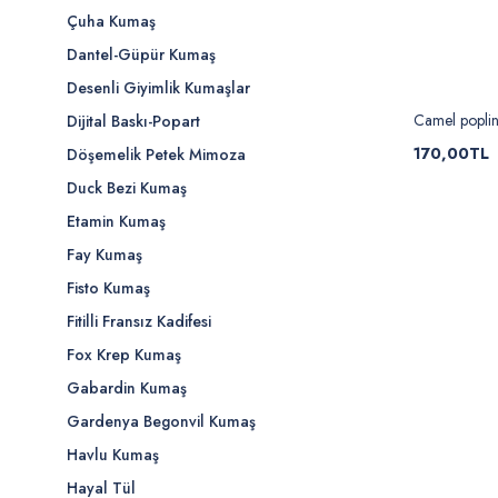
Çuha Kumaş
Dantel-Güpür Kumaş
Desenli Giyimlik Kumaşlar
Camel poplin 
Dijital Baskı-Popart
170,00TL
Döşemelik Petek Mimoza
Duck Bezi Kumaş
Etamin Kumaş
Fay Kumaş
Fisto Kumaş
Fitilli Fransız Kadifesi
Fox Krep Kumaş
Gabardin Kumaş
Gardenya Begonvil Kumaş
Havlu Kumaş
Hayal Tül