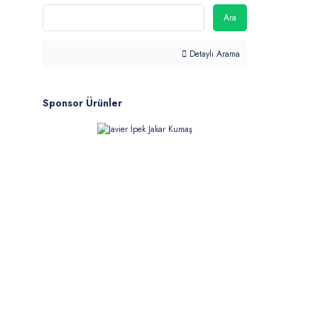
Ara
Detaylı Arama
Sponsor Ürünler