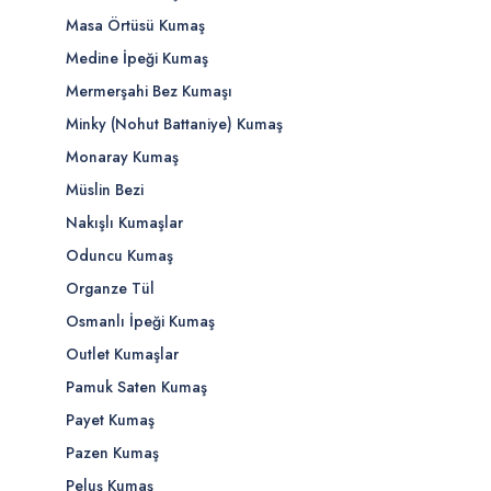
Masa Örtüsü Kumaş
Medine İpeği Kumaş
Mermerşahi Bez Kumaşı
Minky (Nohut Battaniye) Kumaş
Monaray Kumaş
Müslin Bezi
Nakışlı Kumaşlar
Oduncu Kumaş
Organze Tül
Osmanlı İpeği Kumaş
Outlet Kumaşlar
Pamuk Saten Kumaş
Payet Kumaş
Pazen Kumaş
Peluş Kumaş