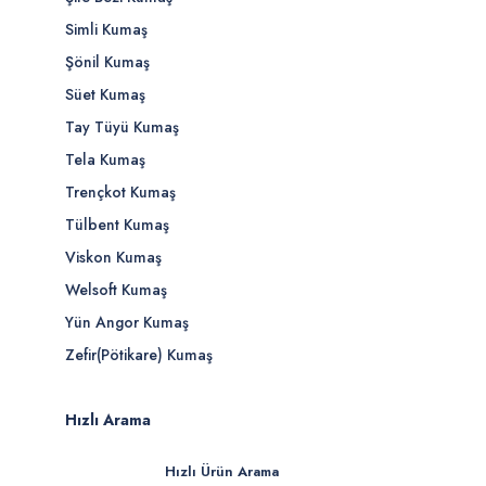
Simli Kumaş
Şönil Kumaş
Süet Kumaş
Tay Tüyü Kumaş
Tela Kumaş
Trençkot Kumaş
Tülbent Kumaş
Viskon Kumaş
Welsoft Kumaş
Yün Angor Kumaş
Zefir(Pötikare) Kumaş
Hızlı Arama
Hızlı Ürün Arama