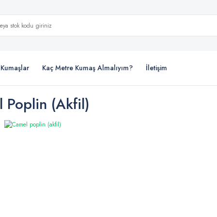
i Kumaşlar
Kaç Metre Kumaş Almalıyım?
İletişim
 Poplin (akfil)