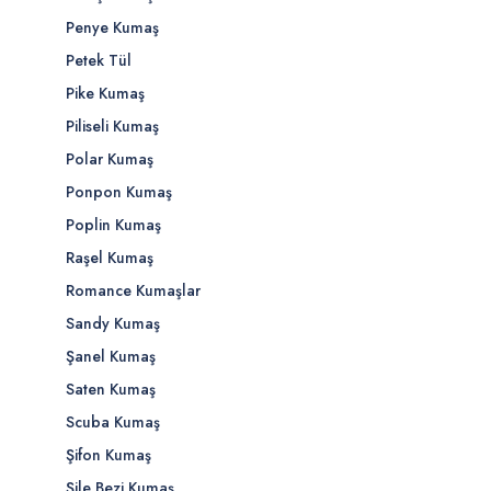
Penye Kumaş
Petek Tül
Pike Kumaş
Piliseli Kumaş
Polar Kumaş
Ponpon Kumaş
Poplin Kumaş
Raşel Kumaş
Romance Kumaşlar
Sandy Kumaş
Şanel Kumaş
Saten Kumaş
Scuba Kumaş
Şifon Kumaş
Şile Bezi Kumaş