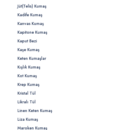
Jüt(Telis) Kumaş
Kadife Kumaş
Kanvas Kumaş
Kapitone Kumaş
Kaput Bezi
Kaşe Kumaş
Keten Kumaşlar
Kışlık Kumaş
Kot Kumaş
Krep Kumaş
Kristal Tül
Likralı Tül
Linen Keten Kumaş
Liza Kumaş
Maroken Kumaş