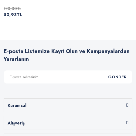
170,00TL
50,93TL
E-posta Listemize Kayıt Olun ve Kampanyalardan
Yararlanın
GÖNDER
Kurumsal
Alışveriş