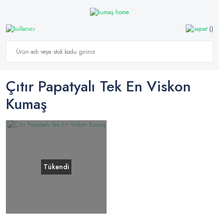
Çıtır Papatyalı Tek En Viskon
Kumaş
Tükendi