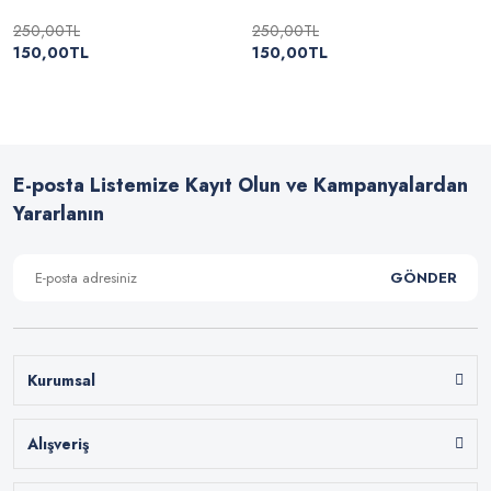
250,00TL
250,00TL
150,00TL
150,00TL
E-posta Listemize Kayıt Olun ve Kampanyalardan
Yararlanın
GÖNDER
Kurumsal
Alışveriş