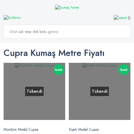
Cupra Kumaş Metre Fiyatı
%40
%40
Tükendi
Tükendi
Mürdüm Modal Cupra
Siyah Modal Cupra