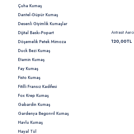
Çuha Kumaş
Dantel-Güpür Kumaş
Desenli Giyimlik Kumaşlar
Antrasit Aero
Dijital Baskı-Popart
120,00TL
Döşemelik Petek Mimoza
Duck Bezi Kumaş
Etamin Kumaş
Fay Kumaş
Fisto Kumaş
Fitilli Fransız Kadifesi
Fox Krep Kumaş
Gabardin Kumaş
Gardenya Begonvil Kumaş
Havlu Kumaş
Hayal Tül