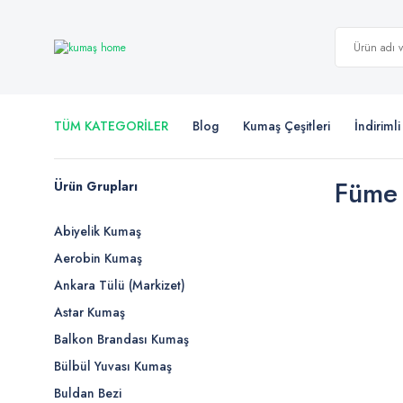
TÜM KATEGORİLER
Blog
Kumaş Çeşitleri
İndiriml
Füme
Ürün Grupları
Abiyelik Kumaş
Aerobin Kumaş
Ankara Tülü (Markizet)
Astar Kumaş
Balkon Brandası Kumaş
Bülbül Yuvası Kumaş
Buldan Bezi