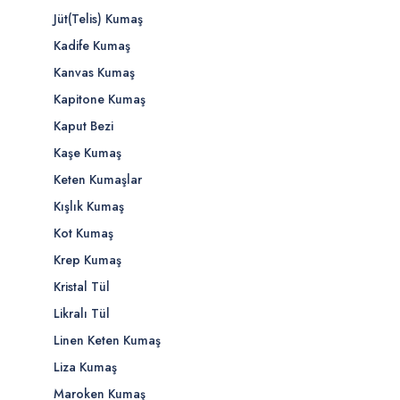
Jüt(Telis) Kumaş
Kadife Kumaş
Kanvas Kumaş
Kapitone Kumaş
Kaput Bezi
Kaşe Kumaş
Keten Kumaşlar
Kışlık Kumaş
Kot Kumaş
Krep Kumaş
Kristal Tül
Likralı Tül
Linen Keten Kumaş
Liza Kumaş
Maroken Kumaş