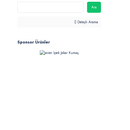
Ara
Detaylı Arama
Sponsor Ürünler