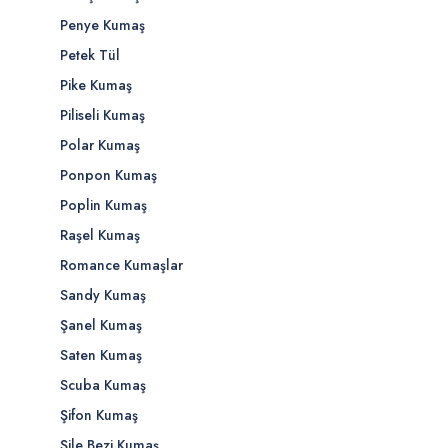
Penye Kumaş
Petek Tül
Pike Kumaş
Piliseli Kumaş
Polar Kumaş
Ponpon Kumaş
Poplin Kumaş
Raşel Kumaş
Romance Kumaşlar
Sandy Kumaş
Şanel Kumaş
Saten Kumaş
Scuba Kumaş
Şifon Kumaş
Şile Bezi Kumaş