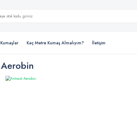
i Kumaşlar
Kaç Metre Kumaş Almalıyım?
İletişim
 Aerobin