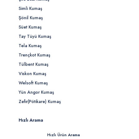
Simli Kumaş
Şönil Kumaş
Süet Kumaş
Tay Tüyü Kumaş
Tela Kumaş
Trençkot Kumaş
Tülbent Kumaş
Viskon Kumaş
Welsoft Kumaş
Yün Angor Kumaş
Zefir(Pötikare) Kumaş
Hızlı Arama
Hızlı Ürün Arama