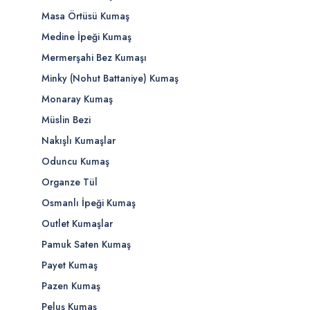
Masa Örtüsü Kumaş
Medine İpeği Kumaş
Mermerşahi Bez Kumaşı
Minky (Nohut Battaniye) Kumaş
Monaray Kumaş
Müslin Bezi
Nakışlı Kumaşlar
Oduncu Kumaş
Organze Tül
Osmanlı İpeği Kumaş
Outlet Kumaşlar
Pamuk Saten Kumaş
Payet Kumaş
Pazen Kumaş
Peluş Kumaş