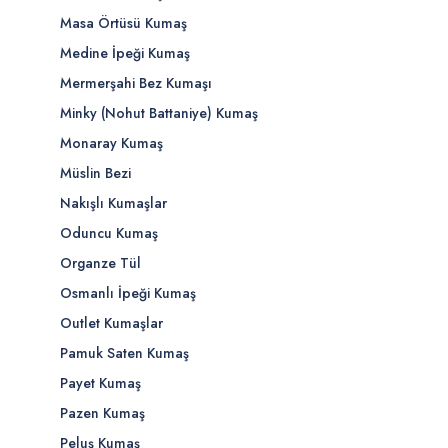
Masa Örtüsü Kumaş
Medine İpeği Kumaş
Mermerşahi Bez Kumaşı
Minky (Nohut Battaniye) Kumaş
Monaray Kumaş
Müslin Bezi
Nakışlı Kumaşlar
Oduncu Kumaş
Organze Tül
Osmanlı İpeği Kumaş
Outlet Kumaşlar
Pamuk Saten Kumaş
Payet Kumaş
Pazen Kumaş
Peluş Kumaş