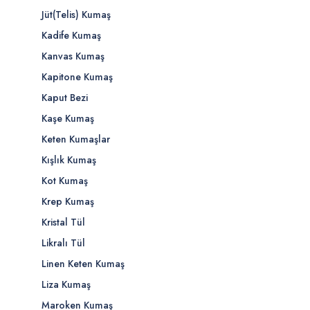
Jüt(Telis) Kumaş
Kadife Kumaş
Kanvas Kumaş
Kapitone Kumaş
Kaput Bezi
Kaşe Kumaş
Keten Kumaşlar
Kışlık Kumaş
Kot Kumaş
Krep Kumaş
Kristal Tül
Likralı Tül
Linen Keten Kumaş
Liza Kumaş
Maroken Kumaş