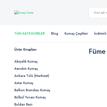
TÜM KATEGORİLER
Blog
Kumaş Çeşitleri
İndiriml
Füme 
Ürün Grupları
Abiyelik Kumaş
Aerobin Kumaş
Ankara Tülü (Markizet)
Astar Kumaş
Balkon Brandası Kumaş
Bülbül Yuvası Kumaş
Buldan Bezi