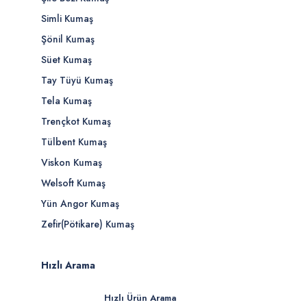
Simli Kumaş
Şönil Kumaş
Süet Kumaş
Tay Tüyü Kumaş
Tela Kumaş
Trençkot Kumaş
Tülbent Kumaş
Viskon Kumaş
Welsoft Kumaş
Yün Angor Kumaş
Zefir(Pötikare) Kumaş
Hızlı Arama
Hızlı Ürün Arama