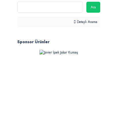
Ara
Detaylı Arama
Sponsor Ürünler