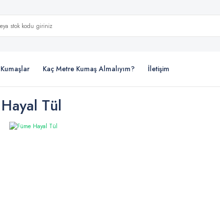
i Kumaşlar
Kaç Metre Kumaş Almalıyım?
İletişim
Hayal Tül