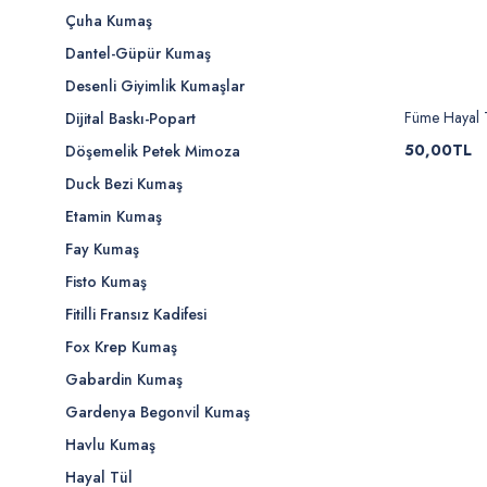
Çuha Kumaş
Dantel-Güpür Kumaş
Desenli Giyimlik Kumaşlar
Füme Hayal 
Dijital Baskı-Popart
50,00TL
Döşemelik Petek Mimoza
Duck Bezi Kumaş
Etamin Kumaş
Fay Kumaş
Fisto Kumaş
Fitilli Fransız Kadifesi
Fox Krep Kumaş
Gabardin Kumaş
Gardenya Begonvil Kumaş
Havlu Kumaş
Hayal Tül