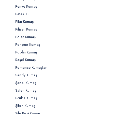
Penye Kumaş
Petek Tül
Pike Kumaş
Piliseli Kumaş
Polar Kumaş
Ponpon Kumaş
Poplin Kumaş
Raşel Kumaş
Romance Kumaşlar
Sandy Kumaş
Şanel Kumaş
Saten Kumaş
Scuba Kumaş
Şifon Kumaş
Şile Bezi Kumaş