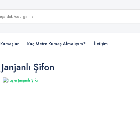
i Kumaşlar
Kaç Metre Kumaş Almalıyım?
İletişim
Janjanlı Şifon