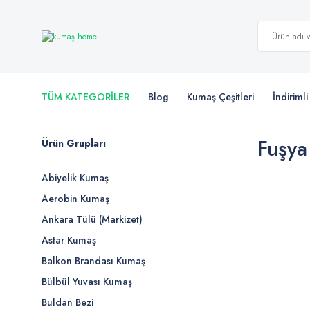
TÜM KATEGORİLER
Blog
Kumaş Çeşitleri
İndiriml
Fuşya 
Ürün Grupları
Abiyelik Kumaş
Aerobin Kumaş
Ankara Tülü (Markizet)
Astar Kumaş
Balkon Brandası Kumaş
Bülbül Yuvası Kumaş
Buldan Bezi