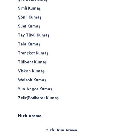
Simli Kumaş
Şönil Kumaş
Süet Kumaş
Tay Tüyü Kumaş
Tela Kumaş
Trençkot Kumaş
Tülbent Kumaş
Viskon Kumaş
Welsoft Kumaş
Yün Angor Kumaş
Zefir(Pötikare) Kumaş
Hızlı Arama
Hızlı Ürün Arama