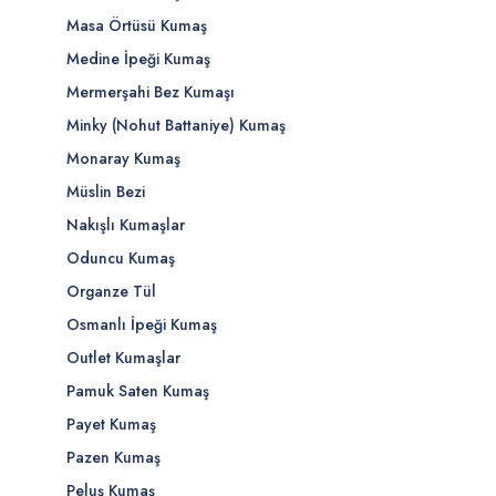
Masa Örtüsü Kumaş
Medine İpeği Kumaş
Mermerşahi Bez Kumaşı
Minky (Nohut Battaniye) Kumaş
Monaray Kumaş
Müslin Bezi
Nakışlı Kumaşlar
Oduncu Kumaş
Organze Tül
Osmanlı İpeği Kumaş
Outlet Kumaşlar
Pamuk Saten Kumaş
Payet Kumaş
Pazen Kumaş
Peluş Kumaş