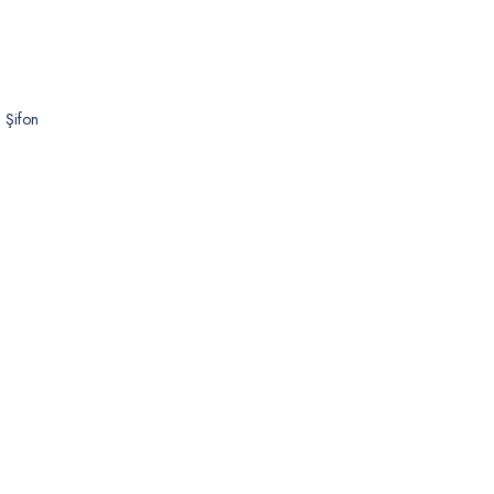
ı Şifon