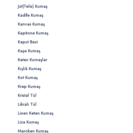
Jüt(Telis) Kumaş
Kadife Kumaş
Kanvas Kumaş
Kapitone Kumaş
Kaput Bezi
Kaşe Kumaş
Keten Kumaşlar
Kışlık Kumaş
Kot Kumaş
Krep Kumaş
Kristal Tül
Likralı Tül
Linen Keten Kumaş
Liza Kumaş
Maroken Kumaş