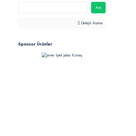
Ara
Detaylı Arama
Sponsor Ürünler