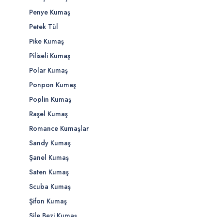
Penye Kumaş
Petek Tül
Pike Kumaş
Piliseli Kumaş
Polar Kumaş
Ponpon Kumaş
Poplin Kumaş
Raşel Kumaş
Romance Kumaşlar
Sandy Kumaş
Şanel Kumaş
Saten Kumaş
Scuba Kumaş
Şifon Kumaş
Şile Bezi Kumaş