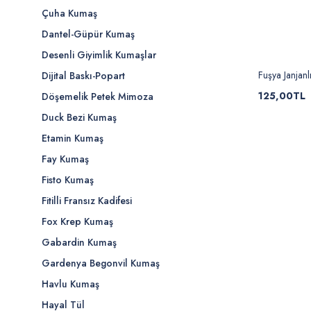
Çuha Kumaş
Dantel-Güpür Kumaş
Desenli Giyimlik Kumaşlar
Fuşya Janjanl
Dijital Baskı-Popart
125,00TL
Döşemelik Petek Mimoza
Duck Bezi Kumaş
Etamin Kumaş
Fay Kumaş
Fisto Kumaş
Fitilli Fransız Kadifesi
Fox Krep Kumaş
Gabardin Kumaş
Gardenya Begonvil Kumaş
Havlu Kumaş
Hayal Tül