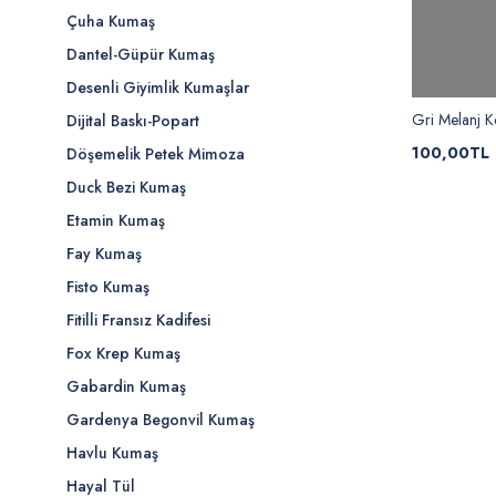
Çuha Kumaş
Dantel-Güpür Kumaş
Desenli Giyimlik Kumaşlar
Gri Melanj K
Dijital Baskı-Popart
100,00TL
Döşemelik Petek Mimoza
Duck Bezi Kumaş
Etamin Kumaş
Fay Kumaş
Fisto Kumaş
Fitilli Fransız Kadifesi
Fox Krep Kumaş
Gabardin Kumaş
Gardenya Begonvil Kumaş
Havlu Kumaş
Hayal Tül