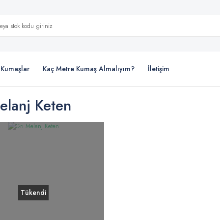
i Kumaşlar
Kaç Metre Kumaş Almalıyım?
İletişim
elanj Keten
Tükendi