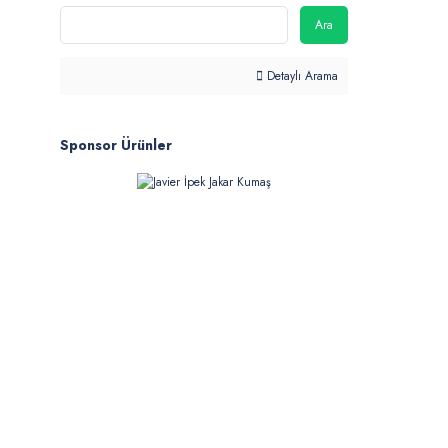
Ara
Detaylı Arama
Sponsor Ürünler