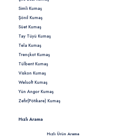
Simli Kumaş
Şönil Kumaş
Süet Kumaş
Tay Tüyü Kumaş
Tela Kumaş
Trençkot Kumaş
Tülbent Kumaş
Viskon Kumaş
Welsoft Kumaş
Yün Angor Kumaş
Zefir(Pötikare) Kumaş
Hızlı Arama
Hızlı Ürün Arama