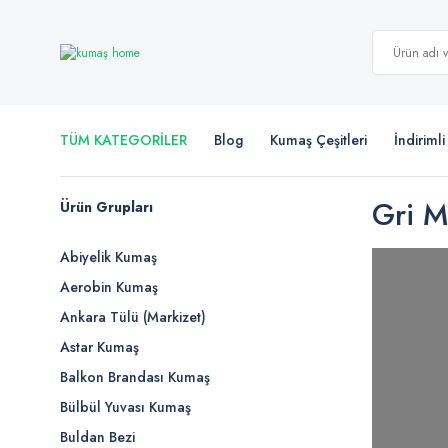
TÜM KATEGORİLER
Blog
Kumaş Çeşitleri
İndiriml
Gri M
Ürün Grupları
Abiyelik Kumaş
Aerobin Kumaş
Ankara Tülü (Markizet)
Astar Kumaş
Balkon Brandası Kumaş
Bülbül Yuvası Kumaş
Buldan Bezi