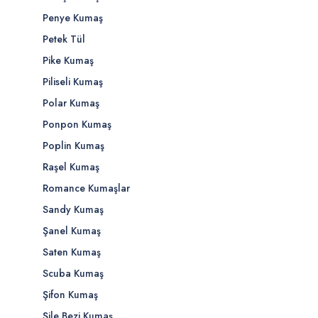
Penye Kumaş
Petek Tül
Pike Kumaş
Piliseli Kumaş
Polar Kumaş
Ponpon Kumaş
Poplin Kumaş
Raşel Kumaş
Romance Kumaşlar
Sandy Kumaş
Şanel Kumaş
Saten Kumaş
Scuba Kumaş
Şifon Kumaş
Şile Bezi Kumaş