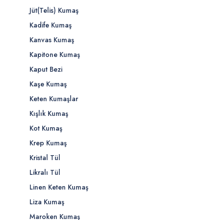
Jüt(Telis) Kumaş
Kadife Kumaş
Kanvas Kumaş
Kapitone Kumaş
Kaput Bezi
Kaşe Kumaş
Keten Kumaşlar
Kışlık Kumaş
Kot Kumaş
Krep Kumaş
Kristal Tül
Likralı Tül
Linen Keten Kumaş
Liza Kumaş
Maroken Kumaş