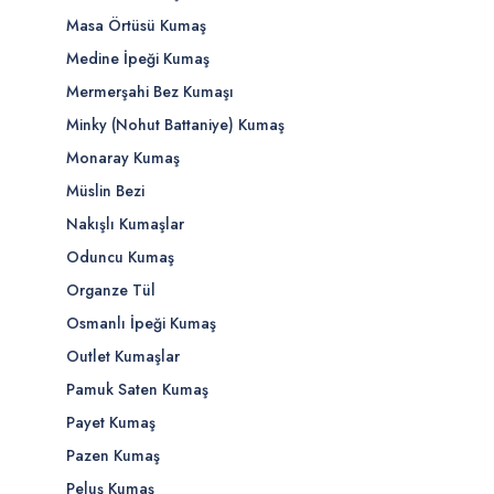
Masa Örtüsü Kumaş
Medine İpeği Kumaş
Mermerşahi Bez Kumaşı
Minky (Nohut Battaniye) Kumaş
Monaray Kumaş
Müslin Bezi
Nakışlı Kumaşlar
Oduncu Kumaş
Organze Tül
Osmanlı İpeği Kumaş
Outlet Kumaşlar
Pamuk Saten Kumaş
Payet Kumaş
Pazen Kumaş
Peluş Kumaş