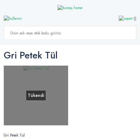
Gri Petek Tül
Tükendi
Gri Petek Tül