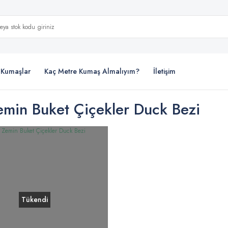
i Kumaşlar
Kaç Metre Kumaş Almalıyım?
İletişim
emin Buket Çiçekler Duck Bezi
Tükendi