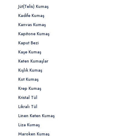
Jüt(Telis) Kumaş
Kadife Kumaş
Kanvas Kumaş
Kapitone Kumaş
Kaput Bezi
Kaşe Kumaş
Keten Kumaşlar
Kışlık Kumaş
Kot Kumaş
Krep Kumaş
Kristal Tül
Likralı Tül
Linen Keten Kumaş
Liza Kumaş
Maroken Kumaş