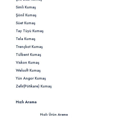
Simli Kumaş
Şönil Kumaş
Süet Kumaş
Tay Tüyü Kumaş
Tela Kumaş
Trençkot Kumaş
Tülbent Kumaş
Viskon Kumaş
Welsoft Kumaş
Yün Angor Kumaş
Zefir(Pötikare) Kumaş
Hızlı Arama
Hızlı Ürün Arama