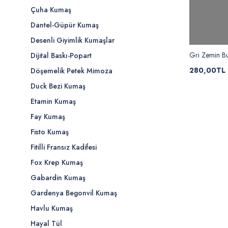
Çuha Kumaş
Dantel-Güpür Kumaş
Desenli Giyimlik Kumaşlar
Gri Zemin Bu
Dijital Baskı-Popart
280,00TL
Döşemelik Petek Mimoza
Duck Bezi Kumaş
Etamin Kumaş
Fay Kumaş
Fisto Kumaş
Fitilli Fransız Kadifesi
Fox Krep Kumaş
Gabardin Kumaş
Gardenya Begonvil Kumaş
Havlu Kumaş
Hayal Tül