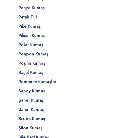
Penye Kumaş
Petek Tül
Pike Kumaş
Piliseli Kumaş
Polar Kumaş
Ponpon Kumaş
Poplin Kumaş
Raşel Kumaş
Romance Kumaşlar
Sandy Kumaş
Şanel Kumaş
Saten Kumaş
Scuba Kumaş
Şifon Kumaş
Şile Bezi Kumaş