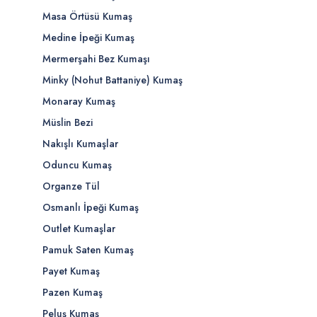
Masa Örtüsü Kumaş
Medine İpeği Kumaş
Mermerşahi Bez Kumaşı
Minky (Nohut Battaniye) Kumaş
Monaray Kumaş
Müslin Bezi
Nakışlı Kumaşlar
Oduncu Kumaş
Organze Tül
Osmanlı İpeği Kumaş
Outlet Kumaşlar
Pamuk Saten Kumaş
Payet Kumaş
Pazen Kumaş
Peluş Kumaş