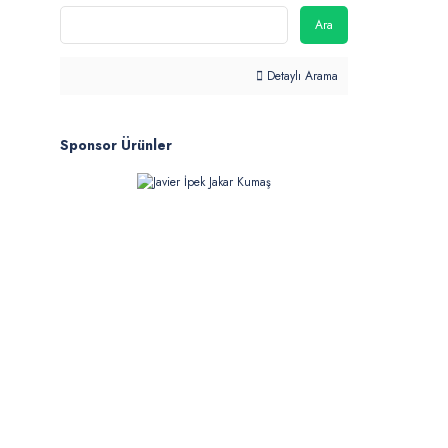
Ara
Detaylı Arama
Sponsor Ürünler