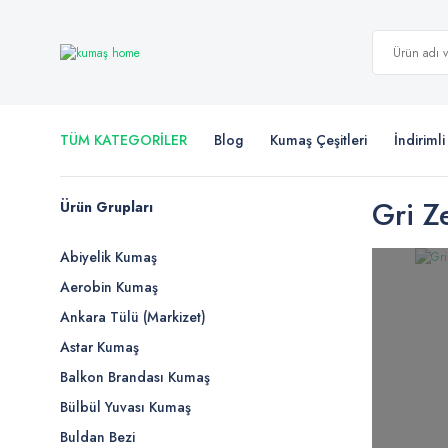
TÜM KATEGORİLER
Blog
Kumaş Çeşitleri
İndiriml
Gri Z
Ürün Grupları
Abiyelik Kumaş
Aerobin Kumaş
Ankara Tülü (Markizet)
Astar Kumaş
Balkon Brandası Kumaş
Bülbül Yuvası Kumaş
Buldan Bezi