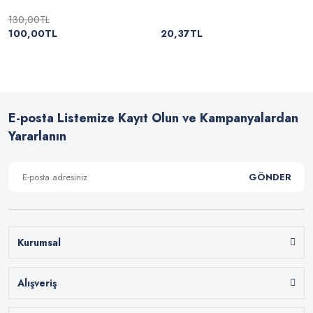
130,00TL
100,00TL
20,37TL
E-posta Listemize Kayıt Olun ve Kampanyalardan
Yararlanın
GÖNDER
Kurumsal
Alışveriş