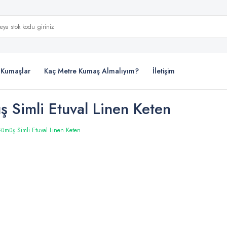
i Kumaşlar
Kaç Metre Kumaş Almalıyım?
İletişim
 Simli Etuval Linen Keten