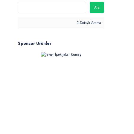
Ara
Detaylı Arama
Sponsor Ürünler