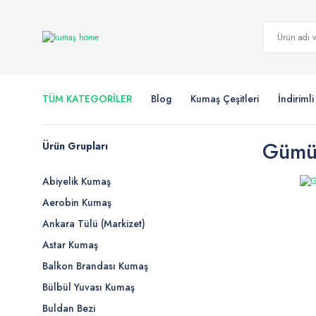
TÜM KATEGORİLER
Blog
Kumaş Çeşitleri
İndiriml
Gümüş
Ürün Grupları
Abiyelik Kumaş
Aerobin Kumaş
Ankara Tülü (Markizet)
Astar Kumaş
Balkon Brandası Kumaş
Bülbül Yuvası Kumaş
Buldan Bezi