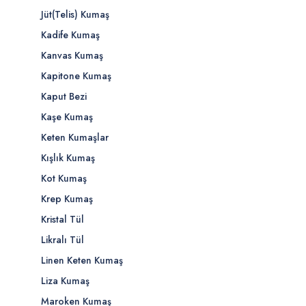
Jüt(Telis) Kumaş
Kadife Kumaş
Kanvas Kumaş
Kapitone Kumaş
Kaput Bezi
Kaşe Kumaş
Keten Kumaşlar
Kışlık Kumaş
Kot Kumaş
Krep Kumaş
Kristal Tül
Likralı Tül
Linen Keten Kumaş
Liza Kumaş
Maroken Kumaş