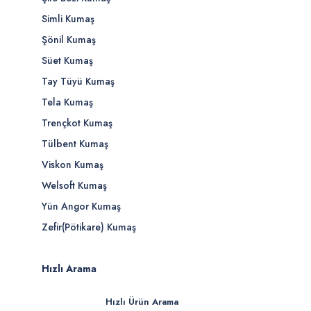
Simli Kumaş
Şönil Kumaş
Süet Kumaş
Tay Tüyü Kumaş
Tela Kumaş
Trençkot Kumaş
Tülbent Kumaş
Viskon Kumaş
Welsoft Kumaş
Yün Angor Kumaş
Zefir(Pötikare) Kumaş
Hızlı Arama
Hızlı Ürün Arama