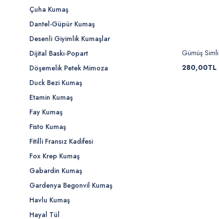
Çuha Kumaş
Dantel-Güpür Kumaş
Desenli Giyimlik Kumaşlar
Gümüş Simli 
Dijital Baskı-Popart
280,00TL
Döşemelik Petek Mimoza
Duck Bezi Kumaş
Etamin Kumaş
Fay Kumaş
Fisto Kumaş
Fitilli Fransız Kadifesi
Fox Krep Kumaş
Gabardin Kumaş
Gardenya Begonvil Kumaş
Havlu Kumaş
Hayal Tül