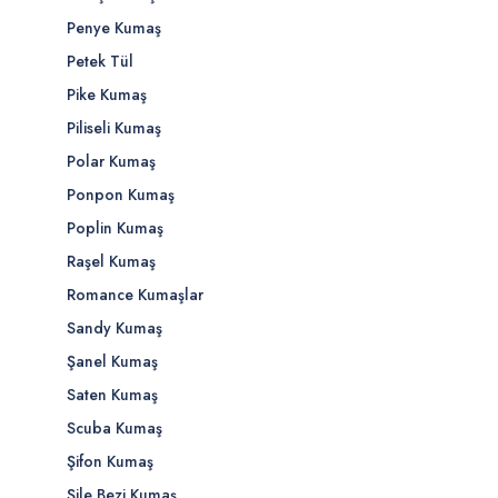
Penye Kumaş
Petek Tül
Pike Kumaş
Piliseli Kumaş
Polar Kumaş
Ponpon Kumaş
Poplin Kumaş
Raşel Kumaş
Romance Kumaşlar
Sandy Kumaş
Şanel Kumaş
Saten Kumaş
Scuba Kumaş
Şifon Kumaş
Şile Bezi Kumaş