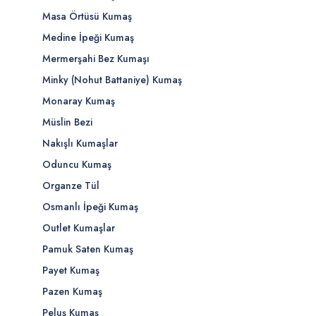
Masa Örtüsü Kumaş
Medine İpeği Kumaş
Mermerşahi Bez Kumaşı
Minky (Nohut Battaniye) Kumaş
Monaray Kumaş
Müslin Bezi
Nakışlı Kumaşlar
Oduncu Kumaş
Organze Tül
Osmanlı İpeği Kumaş
Outlet Kumaşlar
Pamuk Saten Kumaş
Payet Kumaş
Pazen Kumaş
Peluş Kumaş