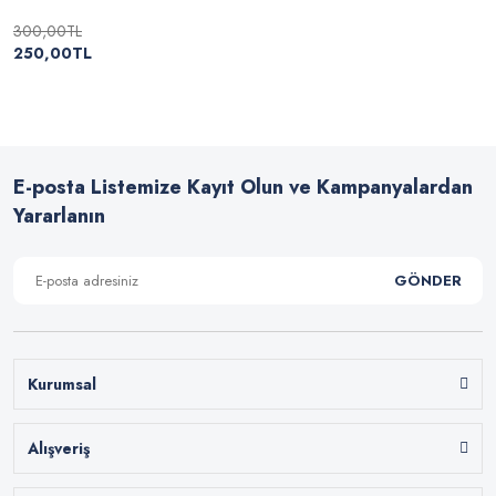
300,00TL
250,00TL
E-posta Listemize Kayıt Olun ve Kampanyalardan
Yararlanın
GÖNDER
Kurumsal
Alışveriş