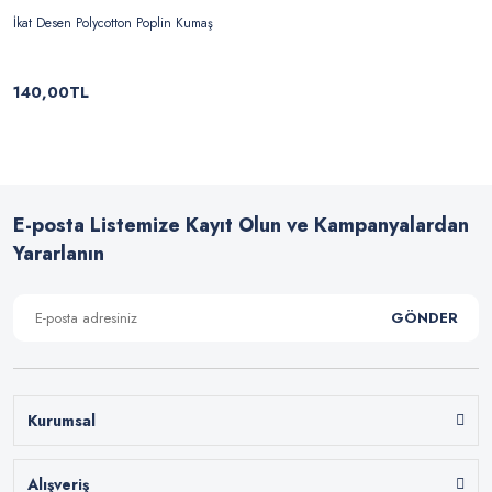
İkat Desen Polycotton Poplin Kumaş
140,00TL
E-posta Listemize Kayıt Olun ve Kampanyalardan
Yararlanın
GÖNDER
Kurumsal
Alışveriş