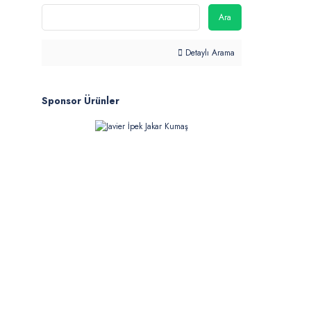
Ara
Detaylı Arama
Sponsor Ürünler