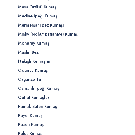
Masa Örtüsü Kumaş
Medine İpeği Kumaş
Mermerşahi Bez Kumaşı
Minky (Nohut Battaniye) Kumaş
Monaray Kumaş
Müslin Bezi
Nakışlı Kumaşlar
Oduncu Kumaş
Organze Tül
Osmanlı İpeği Kumaş
Outlet Kumaşlar
Pamuk Saten Kumaş
Payet Kumaş
Pazen Kumaş
Peluş Kumaş