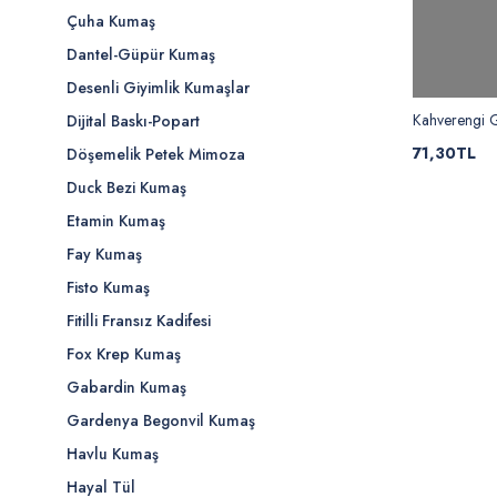
Çuha Kumaş
Dantel-Güpür Kumaş
Desenli Giyimlik Kumaşlar
Kahverengi 
Dijital Baskı-Popart
71,30TL
Döşemelik Petek Mimoza
Duck Bezi Kumaş
Etamin Kumaş
Fay Kumaş
Fisto Kumaş
Fitilli Fransız Kadifesi
Fox Krep Kumaş
Gabardin Kumaş
Gardenya Begonvil Kumaş
Havlu Kumaş
Hayal Tül