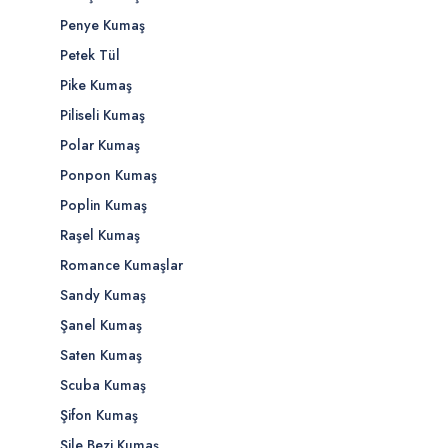
Penye Kumaş
Petek Tül
Pike Kumaş
Piliseli Kumaş
Polar Kumaş
Ponpon Kumaş
Poplin Kumaş
Raşel Kumaş
Romance Kumaşlar
Sandy Kumaş
Şanel Kumaş
Saten Kumaş
Scuba Kumaş
Şifon Kumaş
Şile Bezi Kumaş