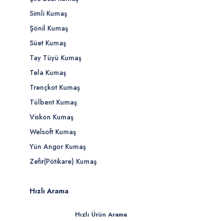
Simli Kumaş
Şönil Kumaş
Süet Kumaş
Tay Tüyü Kumaş
Tela Kumaş
Trençkot Kumaş
Tülbent Kumaş
Viskon Kumaş
Welsoft Kumaş
Yün Angor Kumaş
Zefir(Pötikare) Kumaş
Hızlı Arama
Hızlı Ürün Arama