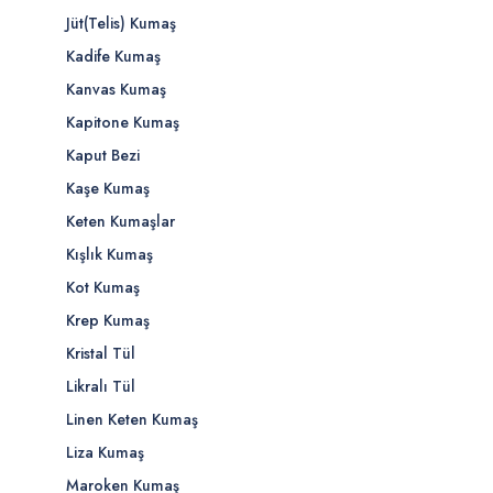
Jüt(Telis) Kumaş
Kadife Kumaş
Kanvas Kumaş
Kapitone Kumaş
Kaput Bezi
Kaşe Kumaş
Keten Kumaşlar
Kışlık Kumaş
Kot Kumaş
Krep Kumaş
Kristal Tül
Likralı Tül
Linen Keten Kumaş
Liza Kumaş
Maroken Kumaş