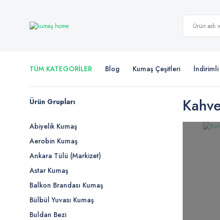
TÜM KATEGORİLER
Blog
Kumaş Çeşitleri
İndiriml
Kahve
Ürün Grupları
Abiyelik Kumaş
Aerobin Kumaş
Ankara Tülü (Markizet)
Astar Kumaş
Balkon Brandası Kumaş
Bülbül Yuvası Kumaş
Buldan Bezi