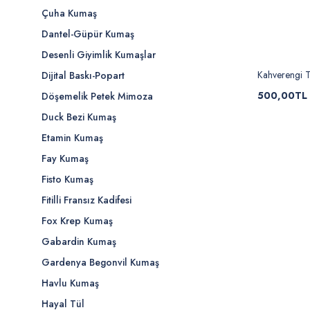
Çuha Kumaş
Dantel-Güpür Kumaş
Desenli Giyimlik Kumaşlar
Kahverengi Ti
Dijital Baskı-Popart
500,00TL
Döşemelik Petek Mimoza
Duck Bezi Kumaş
Etamin Kumaş
Fay Kumaş
Fisto Kumaş
Fitilli Fransız Kadifesi
Fox Krep Kumaş
Gabardin Kumaş
Gardenya Begonvil Kumaş
Havlu Kumaş
Hayal Tül