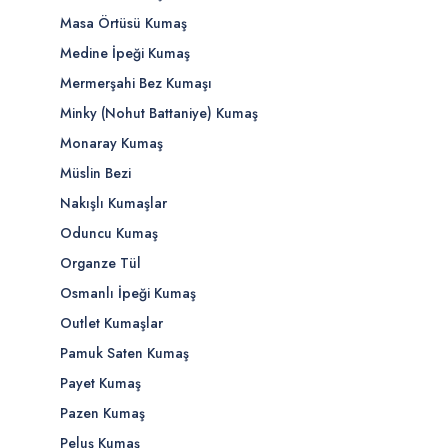
Masa Örtüsü Kumaş
Medine İpeği Kumaş
Mermerşahi Bez Kumaşı
Minky (Nohut Battaniye) Kumaş
Monaray Kumaş
Müslin Bezi
Nakışlı Kumaşlar
Oduncu Kumaş
Organze Tül
Osmanlı İpeği Kumaş
Outlet Kumaşlar
Pamuk Saten Kumaş
Payet Kumaş
Pazen Kumaş
Peluş Kumaş