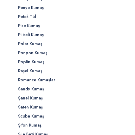
Penye Kumaş
Petek Tül
Pike Kumaş
Piliseli Kumaş
Polar Kumaş
Ponpon Kumaş
Poplin Kumaş
Raşel Kumaş
Romance Kumaşlar
Sandy Kumaş
Şanel Kumaş
Saten Kumaş
Scuba Kumaş
Şifon Kumaş
Şile Bezi Kumaş