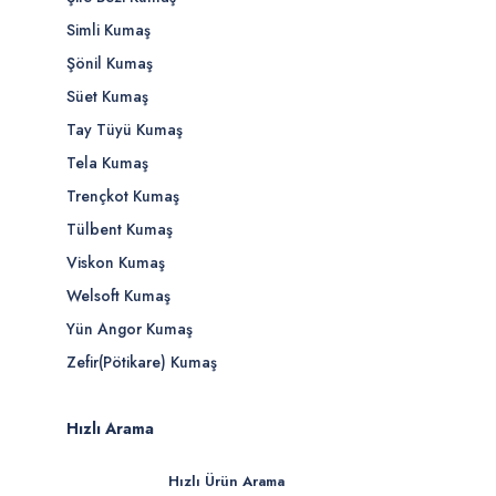
Simli Kumaş
Şönil Kumaş
Süet Kumaş
Tay Tüyü Kumaş
Tela Kumaş
Trençkot Kumaş
Tülbent Kumaş
Viskon Kumaş
Welsoft Kumaş
Yün Angor Kumaş
Zefir(Pötikare) Kumaş
Hızlı Arama
Hızlı Ürün Arama