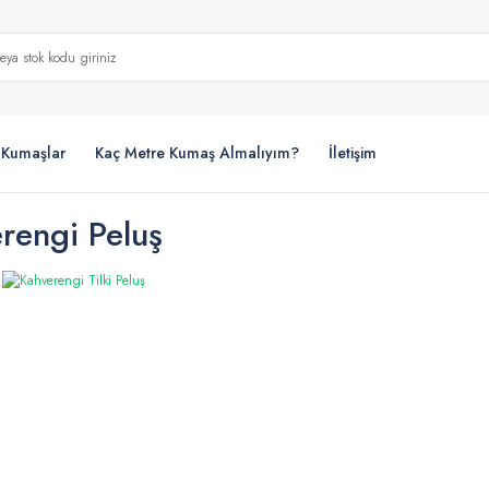
i Kumaşlar
Kaç Metre Kumaş Almalıyım?
İletişim
rengi Peluş