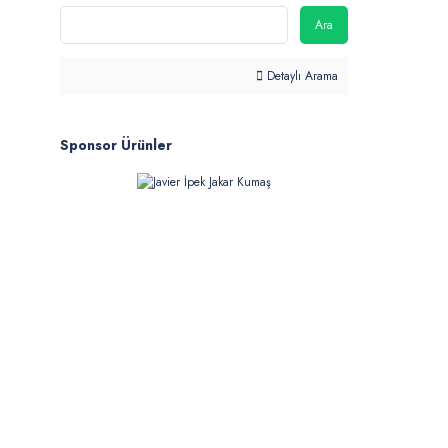
Ara
Detaylı Arama
Sponsor Ürünler