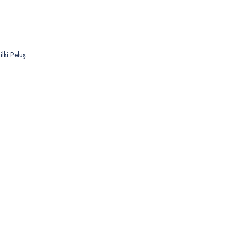
lki Peluş