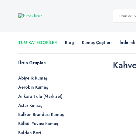
TÜM KATEGORİLER
Blog
Kumaş Çeşitleri
İndiriml
Kahve
Ürün Grupları
Abiyelik Kumaş
Aerobin Kumaş
Ankara Tülü (Markizet)
Astar Kumaş
Balkon Brandası Kumaş
Bülbül Yuvası Kumaş
Buldan Bezi