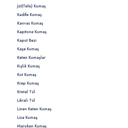
Jüt(Telis) Kumaş
Kadife Kumaş
Kanvas Kumaş
Kapitone Kumaş
Kaput Bezi
Kaşe Kumaş
Keten Kumaşlar
Kışlık Kumaş
Kot Kumaş
Krep Kumaş
Kristal Tül
Likralı Tül
Linen Keten Kumaş
Liza Kumaş
Maroken Kumaş