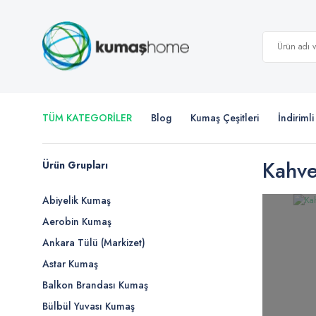
TÜM KATEGORİLER
Blog
Kumaş Çeşitleri
İndiriml
Kahve
Ürün Grupları
Abiyelik Kumaş
Aerobin Kumaş
Ankara Tülü (Markizet)
Astar Kumaş
Balkon Brandası Kumaş
Bülbül Yuvası Kumaş