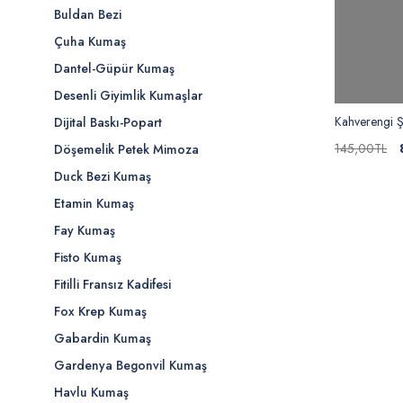
Buldan Bezi
Çuha Kumaş
Dantel-Güpür Kumaş
Desenli Giyimlik Kumaşlar
Kahverengi Ş
Dijital Baskı-Popart
145,00TL
Döşemelik Petek Mimoza
Duck Bezi Kumaş
Etamin Kumaş
Fay Kumaş
Fisto Kumaş
Fitilli Fransız Kadifesi
Fox Krep Kumaş
Gabardin Kumaş
Gardenya Begonvil Kumaş
Havlu Kumaş