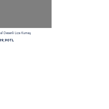
al Desenli Liza Kumaş
89,90TL