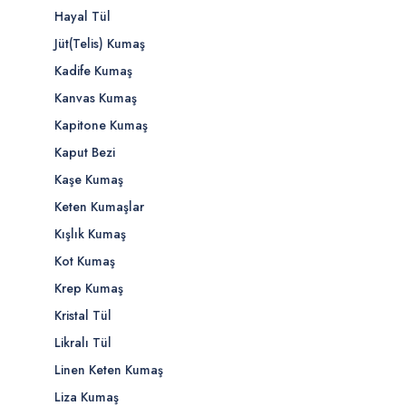
Hayal Tül
Jüt(Telis) Kumaş
Kadife Kumaş
Kanvas Kumaş
Kapitone Kumaş
Kaput Bezi
Kaşe Kumaş
Keten Kumaşlar
Kışlık Kumaş
Kot Kumaş
Krep Kumaş
Kristal Tül
Likralı Tül
Linen Keten Kumaş
Liza Kumaş