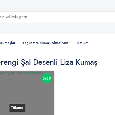
i Kumaşlar
Kaç Metre Kumaş Almalıyım?
İletişim
rengi Şal Desenli Liza Kumaş
%38
Tükendi