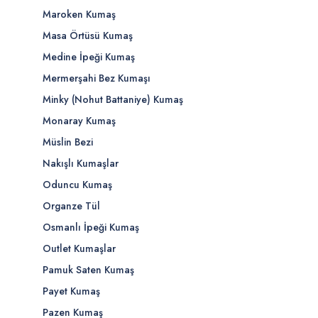
Maroken Kumaş
Masa Örtüsü Kumaş
Medine İpeği Kumaş
Mermerşahi Bez Kumaşı
Minky (Nohut Battaniye) Kumaş
Monaray Kumaş
Müslin Bezi
Nakışlı Kumaşlar
Oduncu Kumaş
Organze Tül
Osmanlı İpeği Kumaş
Outlet Kumaşlar
Pamuk Saten Kumaş
Payet Kumaş
Pazen Kumaş