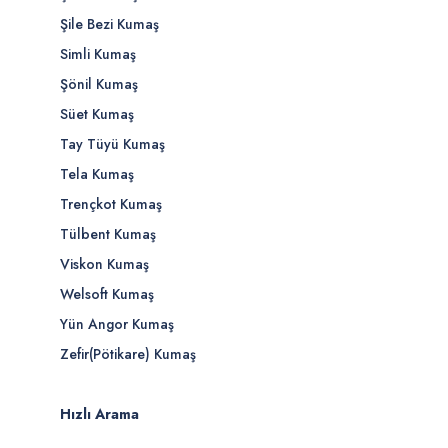
Şile Bezi Kumaş
Simli Kumaş
Şönil Kumaş
Süet Kumaş
Tay Tüyü Kumaş
Tela Kumaş
Trençkot Kumaş
Tülbent Kumaş
Viskon Kumaş
Welsoft Kumaş
Yün Angor Kumaş
Zefir(Pötikare) Kumaş
Hızlı Arama