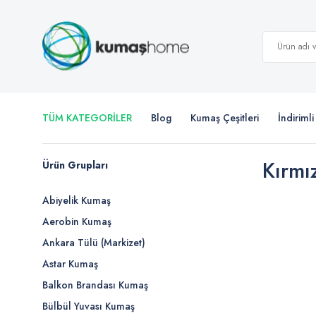
TÜM KATEGORİLER
Blog
Kumaş Çeşitleri
İndiriml
Kırmı
Ürün Grupları
Abiyelik Kumaş
Aerobin Kumaş
Ankara Tülü (Markizet)
Astar Kumaş
Balkon Brandası Kumaş
Bülbül Yuvası Kumaş