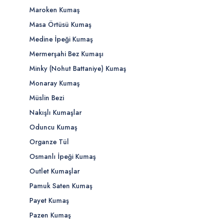
Maroken Kumaş
Masa Örtüsü Kumaş
Medine İpeği Kumaş
Mermerşahi Bez Kumaşı
Minky (Nohut Battaniye) Kumaş
Monaray Kumaş
Müslin Bezi
Nakışlı Kumaşlar
Oduncu Kumaş
Organze Tül
Osmanlı İpeği Kumaş
Outlet Kumaşlar
Pamuk Saten Kumaş
Payet Kumaş
Pazen Kumaş