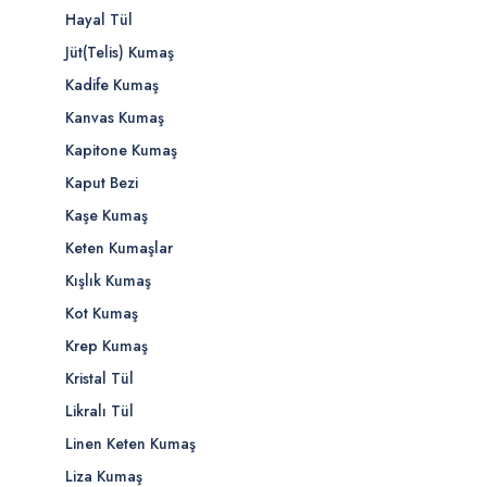
Hayal Tül
Jüt(Telis) Kumaş
Kadife Kumaş
Kanvas Kumaş
Kapitone Kumaş
Kaput Bezi
Kaşe Kumaş
Keten Kumaşlar
Kışlık Kumaş
Kot Kumaş
Krep Kumaş
Kristal Tül
Likralı Tül
Linen Keten Kumaş
Liza Kumaş