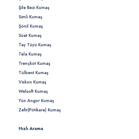
Şile Bezi Kumaş
Simli Kumaş
Şönil Kumaş
Süet Kumaş
Tay Tüyü Kumaş
Tela Kumaş
Trençkot Kumaş
Tülbent Kumaş
Viskon Kumaş
Welsoft Kumaş
Yün Angor Kumaş
Zefir(Pötikare) Kumaş
Hızlı Arama