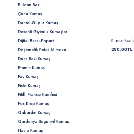
Buldan Bezi
Çuha Kumaş
Dantel-Güpür Kumaş
Desenli Giyimlik Kumaşlar
Kırmızı Kom
Dijital Baskı-Popart
280,00TL
Döşemelik Petek Mimoza
Duck Bezi Kumaş
Etamin Kumaş
Fay Kumaş
Fisto Kumaş
Fitilli Fransız Kadifesi
Fox Krep Kumaş
Gabardin Kumaş
Gardenya Begonvil Kumaş
Havlu Kumaş