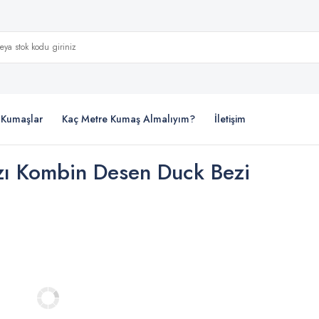
i Kumaşlar
Kaç Metre Kumaş Almalıyım?
İletişim
zı Kombin Desen Duck Bezi