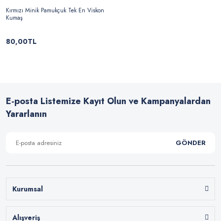
Kırmızı Minik Pamukçuk Tek En Viskon
Kumaş
80,00TL
E-posta Listemize Kayıt Olun ve Kampanyalardan
Yararlanın
GÖNDER
Kurumsal
Alışveriş