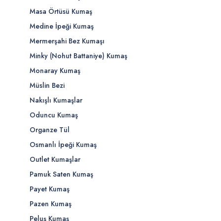
Masa Örtüsü Kumaş
Medine İpeği Kumaş
Mermerşahi Bez Kumaşı
Minky (Nohut Battaniye) Kumaş
Monaray Kumaş
Müslin Bezi
Nakışlı Kumaşlar
Oduncu Kumaş
Organze Tül
Osmanlı İpeği Kumaş
Outlet Kumaşlar
Pamuk Saten Kumaş
Payet Kumaş
Pazen Kumaş
Peluş Kumaş