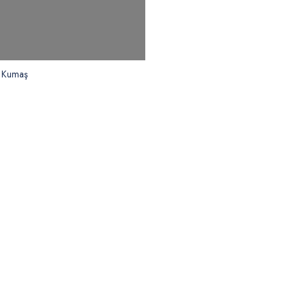
l Kumaş