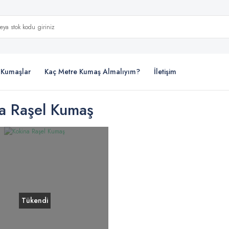
i Kumaşlar
Kaç Metre Kumaş Almalıyım?
İletişim
a Raşel Kumaş
Tükendi