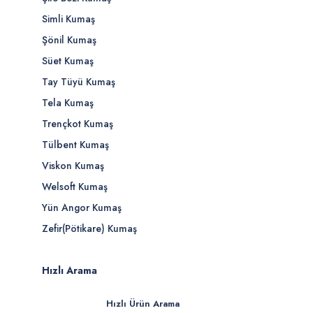
Simli Kumaş
Şönil Kumaş
Süet Kumaş
Tay Tüyü Kumaş
Tela Kumaş
Trençkot Kumaş
Tülbent Kumaş
Viskon Kumaş
Welsoft Kumaş
Yün Angor Kumaş
Zefir(Pötikare) Kumaş
Hızlı Arama
Hızlı Ürün Arama