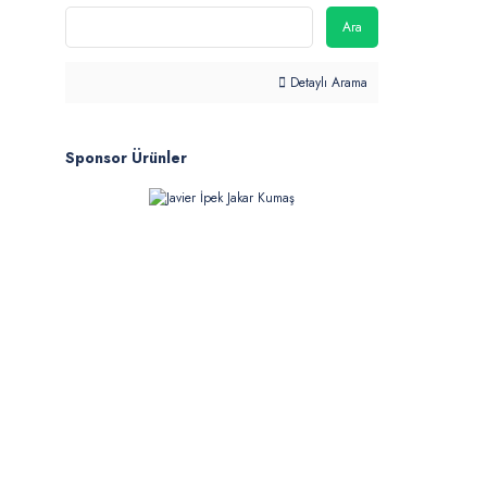
Ara
Detaylı Arama
Sponsor Ürünler