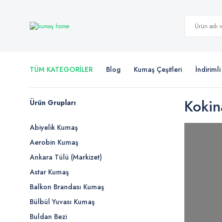
TÜM KATEGORİLER
Blog
Kumaş Çeşitleri
İndiriml
Kokin
Ürün Grupları
Abiyelik Kumaş
Aerobin Kumaş
Ankara Tülü (Markizet)
Astar Kumaş
Balkon Brandası Kumaş
Bülbül Yuvası Kumaş
Buldan Bezi