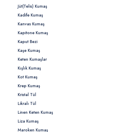
Jüt(Telis) Kumaş
Kadife Kumaş
Kanvas Kumaş
Kapitone Kumaş
Kaput Bezi
Kaşe Kumaş
Keten Kumaşlar
Kışlık Kumaş
Kot Kumaş
Krep Kumaş
Kristal Tül
Likralı Tül
Linen Keten Kumaş
Liza Kumaş
Maroken Kumaş