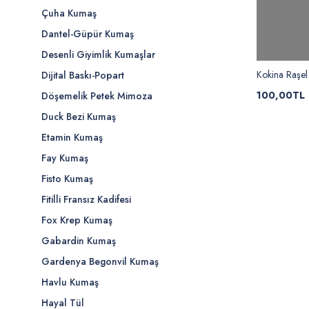
Çuha Kumaş
Dantel-Güpür Kumaş
Desenli Giyimlik Kumaşlar
Kokina Raşe
Dijital Baskı-Popart
100,00TL
Döşemelik Petek Mimoza
Duck Bezi Kumaş
Etamin Kumaş
Fay Kumaş
Fisto Kumaş
Fitilli Fransız Kadifesi
Fox Krep Kumaş
Gabardin Kumaş
Gardenya Begonvil Kumaş
Havlu Kumaş
Hayal Tül