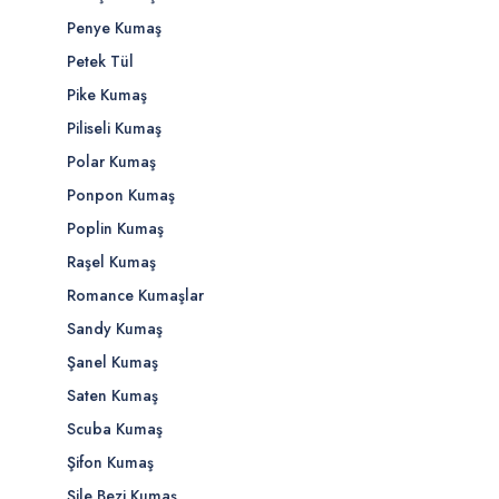
Penye Kumaş
Petek Tül
Pike Kumaş
Piliseli Kumaş
Polar Kumaş
Ponpon Kumaş
Poplin Kumaş
Raşel Kumaş
Romance Kumaşlar
Sandy Kumaş
Şanel Kumaş
Saten Kumaş
Scuba Kumaş
Şifon Kumaş
Şile Bezi Kumaş