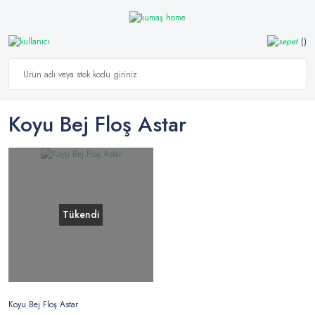
Koyu Bej Floş Astar
Tükendi
Koyu Bej Floş Astar