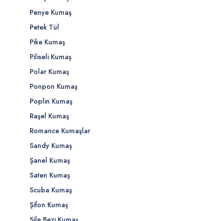
Penye Kumaş
Petek Tül
Pike Kumaş
Piliseli Kumaş
Polar Kumaş
Ponpon Kumaş
Poplin Kumaş
Raşel Kumaş
Romance Kumaşlar
Sandy Kumaş
Şanel Kumaş
Saten Kumaş
Scuba Kumaş
Şifon Kumaş
Şile Bezi Kumaş