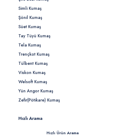
Simli Kumaş
Şönil Kumaş
Süet Kumaş
Tay Tüyü Kumaş
Tela Kumaş
Trençkot Kumaş
Tülbent Kumaş
Viskon Kumaş
Welsoft Kumaş
Yün Angor Kumaş
Zefir(Pötikare) Kumaş
Hızlı Arama
Hızlı Ürün Arama