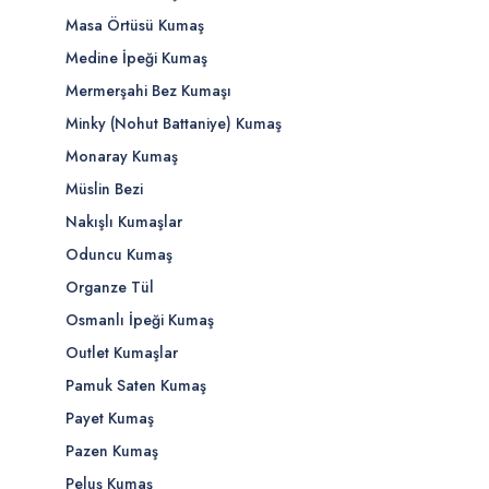
Masa Örtüsü Kumaş
Medine İpeği Kumaş
Mermerşahi Bez Kumaşı
Minky (Nohut Battaniye) Kumaş
Monaray Kumaş
Müslin Bezi
Nakışlı Kumaşlar
Oduncu Kumaş
Organze Tül
Osmanlı İpeği Kumaş
Outlet Kumaşlar
Pamuk Saten Kumaş
Payet Kumaş
Pazen Kumaş
Peluş Kumaş