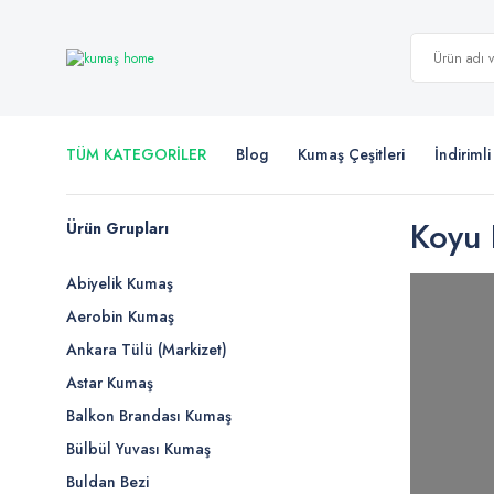
TÜM KATEGORİLER
Blog
Kumaş Çeşitleri
İndiriml
Koyu 
Ürün Grupları
Abiyelik Kumaş
Aerobin Kumaş
Ankara Tülü (Markizet)
Astar Kumaş
Balkon Brandası Kumaş
Bülbül Yuvası Kumaş
Buldan Bezi