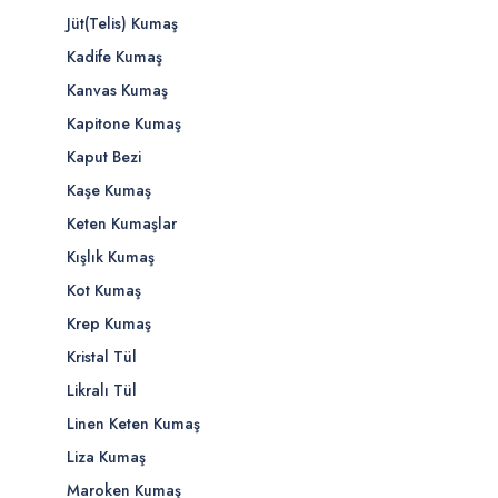
Jüt(Telis) Kumaş
Kadife Kumaş
Kanvas Kumaş
Kapitone Kumaş
Kaput Bezi
Kaşe Kumaş
Keten Kumaşlar
Kışlık Kumaş
Kot Kumaş
Krep Kumaş
Kristal Tül
Likralı Tül
Linen Keten Kumaş
Liza Kumaş
Maroken Kumaş