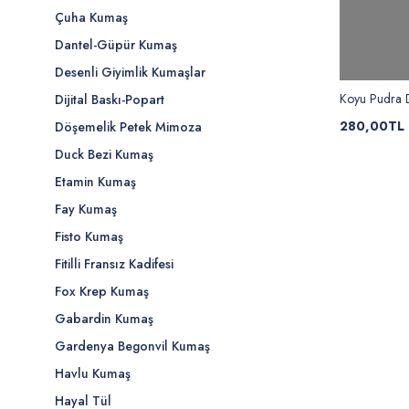
Çuha Kumaş
Dantel-Güpür Kumaş
Desenli Giyimlik Kumaşlar
Koyu Pudra 
Dijital Baskı-Popart
280,00TL
Döşemelik Petek Mimoza
Duck Bezi Kumaş
Etamin Kumaş
Fay Kumaş
Fisto Kumaş
Fitilli Fransız Kadifesi
Fox Krep Kumaş
Gabardin Kumaş
Gardenya Begonvil Kumaş
Havlu Kumaş
Hayal Tül