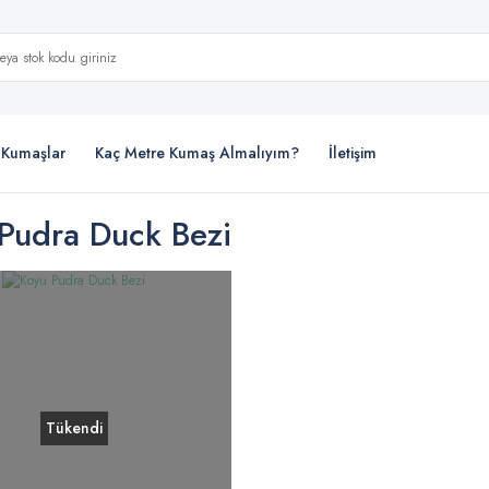
i Kumaşlar
Kaç Metre Kumaş Almalıyım?
İletişim
Pudra Duck Bezi
Tükendi