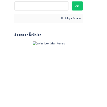
Ara
Detaylı Arama
Sponsor Ürünler