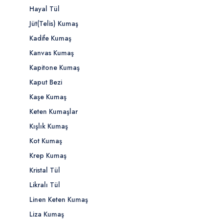
Hayal Tül
Jüt(Telis) Kumaş
Kadife Kumaş
Kanvas Kumaş
Kapitone Kumaş
Kaput Bezi
Kaşe Kumaş
Keten Kumaşlar
Kışlık Kumaş
Kot Kumaş
Krep Kumaş
Kristal Tül
Likralı Tül
Linen Keten Kumaş
Liza Kumaş