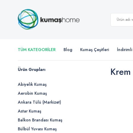
TÜM KATEGORİLER
Blog
Kumaş Çeşitleri
İndiriml
Krem
Ürün Grupları
Abiyelik Kumaş
Aerobin Kumaş
Ankara Tülü (Markizet)
Astar Kumaş
Balkon Brandası Kumaş
Bülbül Yuvası Kumaş