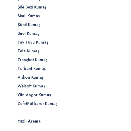
Şile Bezi Kumaş
Simli Kumaş
Şönil Kumaş
Süet Kumaş
Tay Tüyü Kumaş
Tela Kumaş
Trençkot Kumaş
Tülbent Kumaş
Viskon Kumaş
Welsoft Kumaş
Yün Angor Kumaş
Zefir(Pötikare) Kumaş
Hızlı Arama