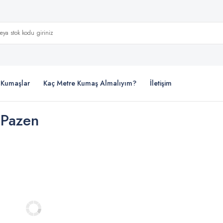
i Kumaşlar
Kaç Metre Kumaş Almalıyım?
İletişim
 Pazen