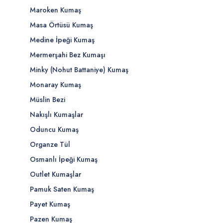
Maroken Kumaş
Masa Örtüsü Kumaş
Medine İpeği Kumaş
Mermerşahi Bez Kumaşı
Minky (Nohut Battaniye) Kumaş
Monaray Kumaş
Müslin Bezi
Nakışlı Kumaşlar
Oduncu Kumaş
Organze Tül
Osmanlı İpeği Kumaş
Outlet Kumaşlar
Pamuk Saten Kumaş
Payet Kumaş
Pazen Kumaş