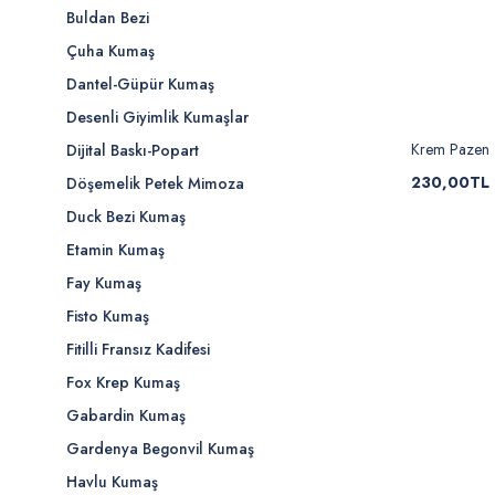
Buldan Bezi
Çuha Kumaş
Dantel-Güpür Kumaş
Desenli Giyimlik Kumaşlar
Krem Pazen
Dijital Baskı-Popart
230,00TL
Döşemelik Petek Mimoza
Duck Bezi Kumaş
Etamin Kumaş
Fay Kumaş
Fisto Kumaş
Fitilli Fransız Kadifesi
Fox Krep Kumaş
Gabardin Kumaş
Gardenya Begonvil Kumaş
Havlu Kumaş