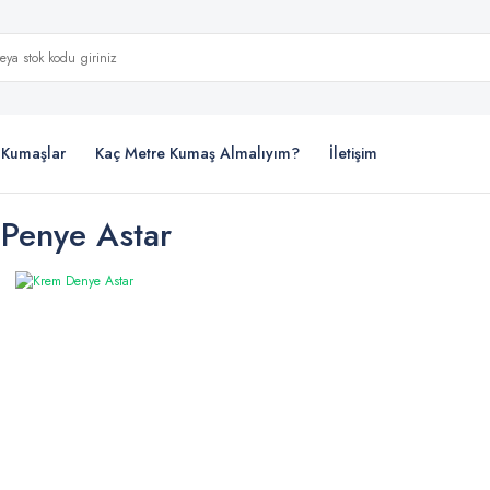
i Kumaşlar
Kaç Metre Kumaş Almalıyım?
İletişim
Penye Astar