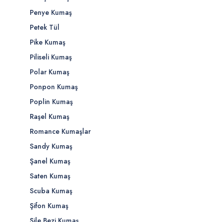
Penye Kumaş
Petek Tül
Pike Kumaş
Piliseli Kumaş
Polar Kumaş
Ponpon Kumaş
Poplin Kumaş
Raşel Kumaş
Romance Kumaşlar
Sandy Kumaş
Şanel Kumaş
Saten Kumaş
Scuba Kumaş
Şifon Kumaş
Şile Bezi Kumaş