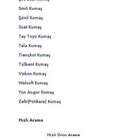
Simli Kumaş
Şönil Kumaş
Süet Kumaş
Tay Tüyü Kumaş
Tela Kumaş
Trençkot Kumaş
Tülbent Kumaş
Viskon Kumaş
Welsoft Kumaş
Yün Angor Kumaş
Zefir(Pötikare) Kumaş
Hızlı Arama
Hızlı Ürün Arama