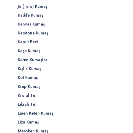
Jüt(Telis) Kumaş
Kadife Kumaş
Kanvas Kumaş
Kapitone Kumaş
Kaput Bezi
Kaşe Kumaş
Keten Kumaşlar
Kışlık Kumaş
Kot Kumaş
Krep Kumaş
Kristal Tül
Likralı Tül
Linen Keten Kumaş
Liza Kumaş
Maroken Kumaş