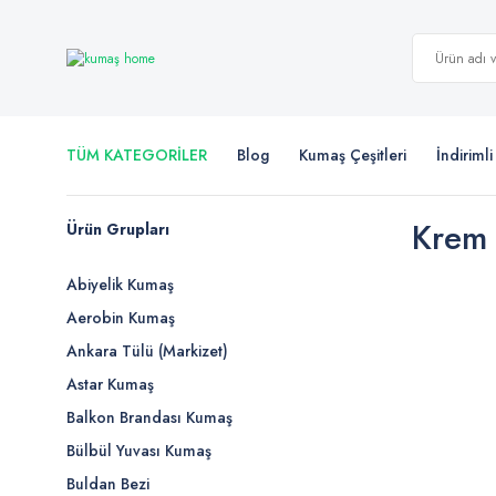
TÜM KATEGORİLER
Blog
Kumaş Çeşitleri
İndiriml
Krem 
Ürün Grupları
Abiyelik Kumaş
Aerobin Kumaş
Ankara Tülü (Markizet)
Astar Kumaş
Balkon Brandası Kumaş
Bülbül Yuvası Kumaş
Buldan Bezi