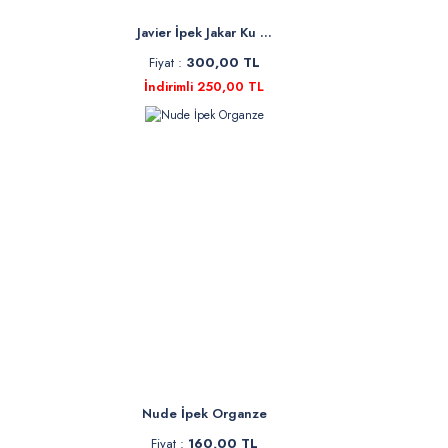
Javier İpek Jakar Ku ...
Fiyat :
300,00 TL
İndirimli 250,00 TL
Nude İpek Organze
Fiyat :
160,00 TL