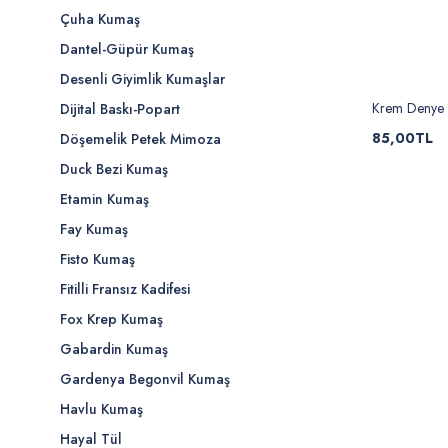
Çuha Kumaş
Dantel-Güpür Kumaş
Desenli Giyimlik Kumaşlar
Krem Denye 
Dijital Baskı-Popart
85,00TL
Döşemelik Petek Mimoza
Duck Bezi Kumaş
Etamin Kumaş
Fay Kumaş
Fisto Kumaş
Fitilli Fransız Kadifesi
Fox Krep Kumaş
Gabardin Kumaş
Gardenya Begonvil Kumaş
Havlu Kumaş
Hayal Tül