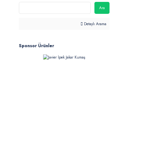
Ara
Detaylı Arama
Sponsor Ürünler