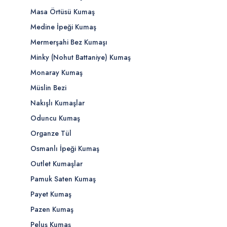
Masa Örtüsü Kumaş
Medine İpeği Kumaş
Mermerşahi Bez Kumaşı
Minky (Nohut Battaniye) Kumaş
Monaray Kumaş
Müslin Bezi
Nakışlı Kumaşlar
Oduncu Kumaş
Organze Tül
Osmanlı İpeği Kumaş
Outlet Kumaşlar
Pamuk Saten Kumaş
Payet Kumaş
Pazen Kumaş
Peluş Kumaş