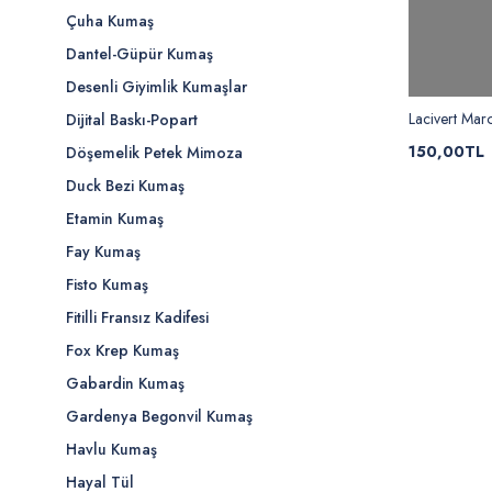
Çuha Kumaş
Dantel-Güpür Kumaş
Desenli Giyimlik Kumaşlar
Lacivert Mar
Dijital Baskı-Popart
150,00TL
Döşemelik Petek Mimoza
Duck Bezi Kumaş
Etamin Kumaş
Fay Kumaş
Fisto Kumaş
Fitilli Fransız Kadifesi
Fox Krep Kumaş
Gabardin Kumaş
Gardenya Begonvil Kumaş
Havlu Kumaş
Hayal Tül