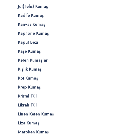
Jüt(Telis) Kumaş
Kadife Kumaş
Kanvas Kumaş
Kapitone Kumaş
Kaput Bezi
Kaşe Kumaş
Keten Kumaşlar
Kışlık Kumaş
Kot Kumaş
Krep Kumaş
Kristal Tül
Likralı Tül
Linen Keten Kumaş
Liza Kumaş
Maroken Kumaş