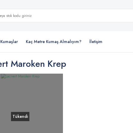
i Kumaşlar
Kaç Metre Kumaş Almalıyım?
İletişim
ert Maroken Krep
Tükendi