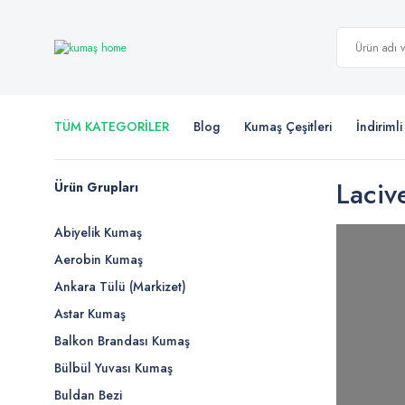
TÜM KATEGORİLER
Blog
Kumaş Çeşitleri
İndiriml
Laciv
Ürün Grupları
Abiyelik Kumaş
Aerobin Kumaş
Ankara Tülü (Markizet)
Astar Kumaş
Balkon Brandası Kumaş
Bülbül Yuvası Kumaş
Buldan Bezi