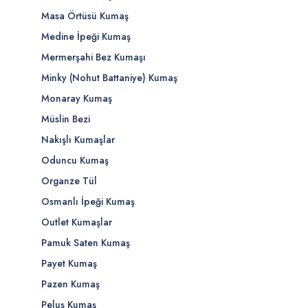
Masa Örtüsü Kumaş
Medine İpeği Kumaş
Mermerşahi Bez Kumaşı
Minky (Nohut Battaniye) Kumaş
Monaray Kumaş
Müslin Bezi
Nakışlı Kumaşlar
Oduncu Kumaş
Organze Tül
Osmanlı İpeği Kumaş
Outlet Kumaşlar
Pamuk Saten Kumaş
Payet Kumaş
Pazen Kumaş
Peluş Kumaş