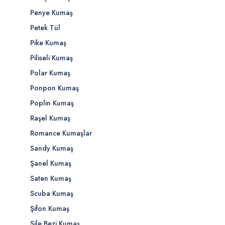
Penye Kumaş
Petek Tül
Pike Kumaş
Piliseli Kumaş
Polar Kumaş
Ponpon Kumaş
Poplin Kumaş
Raşel Kumaş
Romance Kumaşlar
Sandy Kumaş
Şanel Kumaş
Saten Kumaş
Scuba Kumaş
Şifon Kumaş
Şile Bezi Kumaş