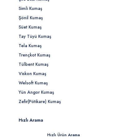
Simli Kumaş
Şönil Kumaş
Süet Kumaş
Tay Tüyü Kumaş
Tela Kumaş
Trençkot Kumaş
Tülbent Kumaş
Viskon Kumaş
Welsoft Kumaş
Yün Angor Kumaş
Zefir(Pötikare) Kumaş
Hızlı Arama
Hızlı Ürün Arama