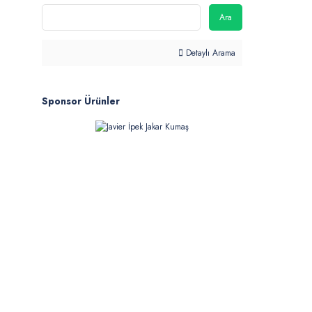
Ara
Detaylı Arama
Sponsor Ürünler