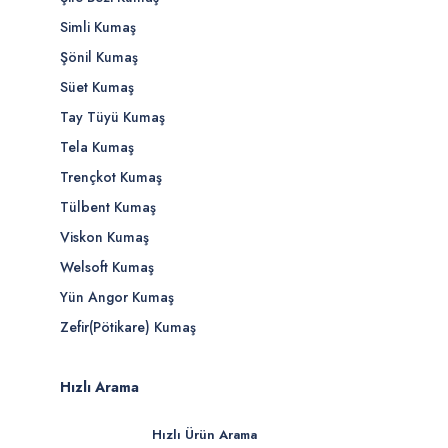
Simli Kumaş
Şönil Kumaş
Süet Kumaş
Tay Tüyü Kumaş
Tela Kumaş
Trençkot Kumaş
Tülbent Kumaş
Viskon Kumaş
Welsoft Kumaş
Yün Angor Kumaş
Zefir(Pötikare) Kumaş
Hızlı Arama
Hızlı Ürün Arama