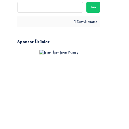
Ara
Detaylı Arama
Sponsor Ürünler