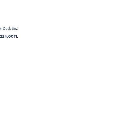
er Duck Bezi
224,00TL