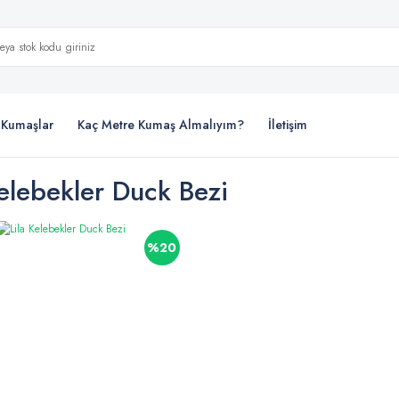
i Kumaşlar
Kaç Metre Kumaş Almalıyım?
İletişim
Kelebekler Duck Bezi
%20