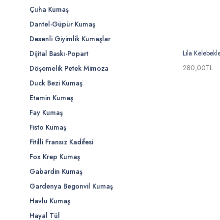
Çuha Kumaş
Dantel-Güpür Kumaş
Desenli Giyimlik Kumaşlar
Lila Kelebekl
Dijital Baskı-Popart
280,00TL
Döşemelik Petek Mimoza
Duck Bezi Kumaş
Etamin Kumaş
Fay Kumaş
Fisto Kumaş
Fitilli Fransız Kadifesi
Fox Krep Kumaş
Gabardin Kumaş
Gardenya Begonvil Kumaş
Havlu Kumaş
Hayal Tül