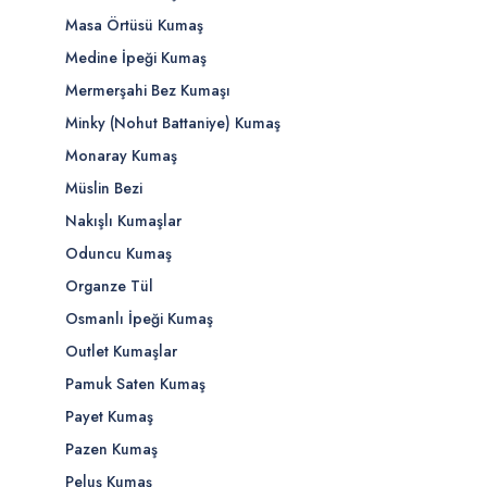
Masa Örtüsü Kumaş
Medine İpeği Kumaş
Mermerşahi Bez Kumaşı
Minky (Nohut Battaniye) Kumaş
Monaray Kumaş
Müslin Bezi
Nakışlı Kumaşlar
Oduncu Kumaş
Organze Tül
Osmanlı İpeği Kumaş
Outlet Kumaşlar
Pamuk Saten Kumaş
Payet Kumaş
Pazen Kumaş
Peluş Kumaş