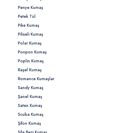
Penye Kumaş
Petek Tül
Pike Kumaş
Piliseli Kumaş
Polar Kumaş
Ponpon Kumaş
Poplin Kumaş
Raşel Kumaş
Romance Kumaşlar
Sandy Kumaş
Şanel Kumaş
Saten Kumaş
Scuba Kumaş
Şifon Kumaş
Şile Bezi Kumaş