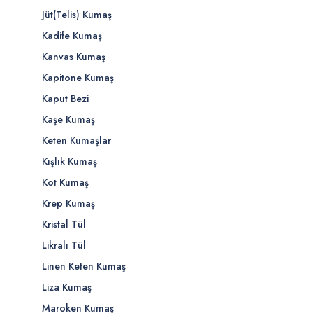
Jüt(Telis) Kumaş
Kadife Kumaş
Kanvas Kumaş
Kapitone Kumaş
Kaput Bezi
Kaşe Kumaş
Keten Kumaşlar
Kışlık Kumaş
Kot Kumaş
Krep Kumaş
Kristal Tül
Likralı Tül
Linen Keten Kumaş
Liza Kumaş
Maroken Kumaş