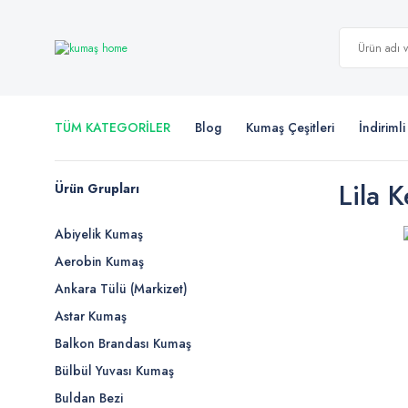
TÜM KATEGORİLER
Blog
Kumaş Çeşitleri
İndiriml
Lila 
Ürün Grupları
Abiyelik Kumaş
Aerobin Kumaş
Ankara Tülü (Markizet)
Astar Kumaş
Balkon Brandası Kumaş
Bülbül Yuvası Kumaş
Buldan Bezi