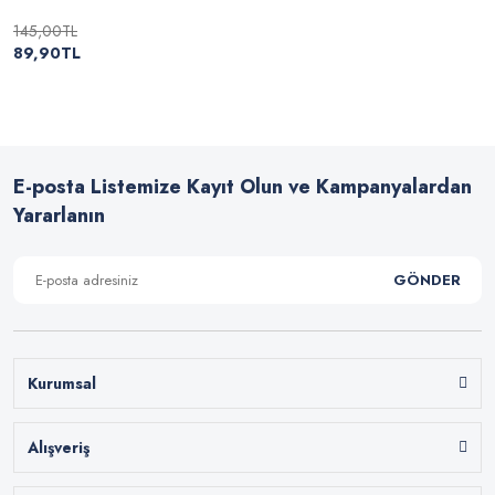
145,00TL
89,90TL
E-posta Listemize Kayıt Olun ve Kampanyalardan
Yararlanın
GÖNDER
Kurumsal
Alışveriş