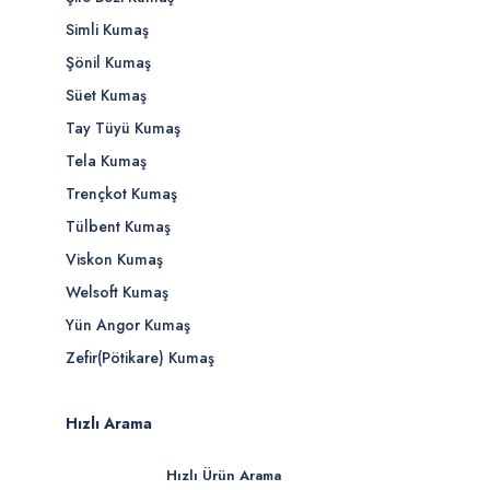
Simli Kumaş
Şönil Kumaş
Süet Kumaş
Tay Tüyü Kumaş
Tela Kumaş
Trençkot Kumaş
Tülbent Kumaş
Viskon Kumaş
Welsoft Kumaş
Yün Angor Kumaş
Zefir(Pötikare) Kumaş
Hızlı Arama
Hızlı Ürün Arama