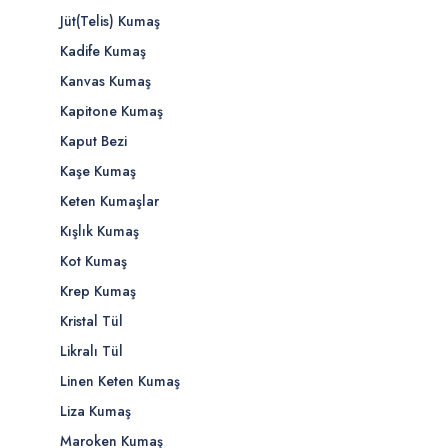
Jüt(Telis) Kumaş
Kadife Kumaş
Kanvas Kumaş
Kapitone Kumaş
Kaput Bezi
Kaşe Kumaş
Keten Kumaşlar
Kışlık Kumaş
Kot Kumaş
Krep Kumaş
Kristal Tül
Likralı Tül
Linen Keten Kumaş
Liza Kumaş
Maroken Kumaş