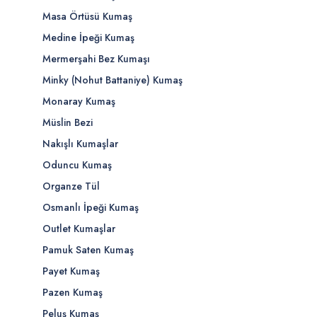
Masa Örtüsü Kumaş
Medine İpeği Kumaş
Mermerşahi Bez Kumaşı
Minky (Nohut Battaniye) Kumaş
Monaray Kumaş
Müslin Bezi
Nakışlı Kumaşlar
Oduncu Kumaş
Organze Tül
Osmanlı İpeği Kumaş
Outlet Kumaşlar
Pamuk Saten Kumaş
Payet Kumaş
Pazen Kumaş
Peluş Kumaş