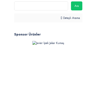
Ara
Detaylı Arama
Sponsor Ürünler