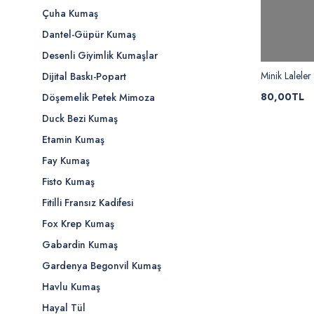
Çuha Kumaş
Dantel-Güpür Kumaş
Desenli Giyimlik Kumaşlar
Minik Lalele
Dijital Baskı-Popart
80,00TL
Döşemelik Petek Mimoza
Duck Bezi Kumaş
Etamin Kumaş
Fay Kumaş
Fisto Kumaş
Fitilli Fransız Kadifesi
Fox Krep Kumaş
Gabardin Kumaş
Gardenya Begonvil Kumaş
Havlu Kumaş
Hayal Tül