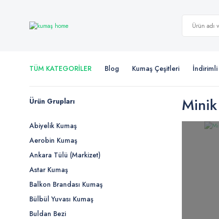
TÜM KATEGORİLER
Blog
Kumaş Çeşitleri
İndiriml
Minik
Ürün Grupları
Abiyelik Kumaş
Aerobin Kumaş
Ankara Tülü (Markizet)
Astar Kumaş
Balkon Brandası Kumaş
Bülbül Yuvası Kumaş
Buldan Bezi