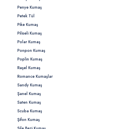
Penye Kumaş
Petek Tül
Pike Kumaş
Piliseli Kumaş
Polar Kumaş
Ponpon Kumaş
Poplin Kumaş
Raşel Kumaş
Romance Kumaşlar
Sandy Kumaş
Şanel Kumaş
Saten Kumaş
Scuba Kumaş
Şifon Kumaş
Şile Bezi Kumaş