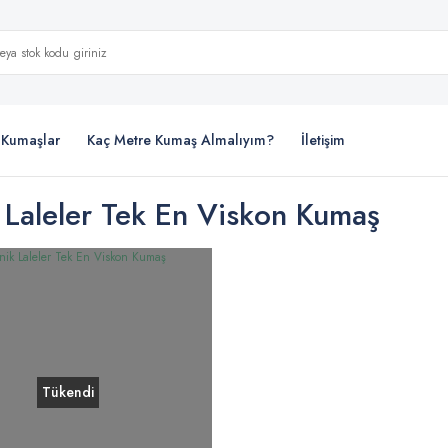
i Kumaşlar
Kaç Metre Kumaş Almalıyım?
İletişim
 Laleler Tek En Viskon Kumaş
Tükendi