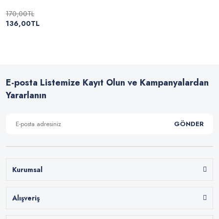
170,00TL
136,00TL
E-posta Listemize Kayıt Olun ve Kampanyalardan
Yararlanın
GÖNDER
Kurumsal
Alışveriş