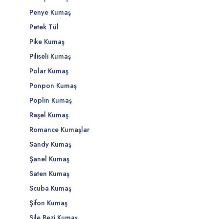
Penye Kumaş
Petek Tül
Pike Kumaş
Piliseli Kumaş
Polar Kumaş
Ponpon Kumaş
Poplin Kumaş
Raşel Kumaş
Romance Kumaşlar
Sandy Kumaş
Şanel Kumaş
Saten Kumaş
Scuba Kumaş
Şifon Kumaş
Şile Bezi Kumaş