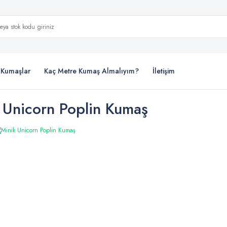
i Kumaşlar
Kaç Metre Kumaş Almalıyım?
İletişim
 Unicorn Poplin Kumaş