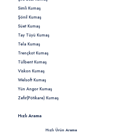
Simli Kumaş
Şönil Kumaş
Süet Kumaş
Tay Tüyü Kumaş
Tela Kumaş
Trençkot Kumaş
Tülbent Kumaş
Viskon Kumaş
Welsoft Kumaş
Yün Angor Kumaş
Zefir(Pötikare) Kumaş
Hızlı Arama
Hızlı Ürün Arama