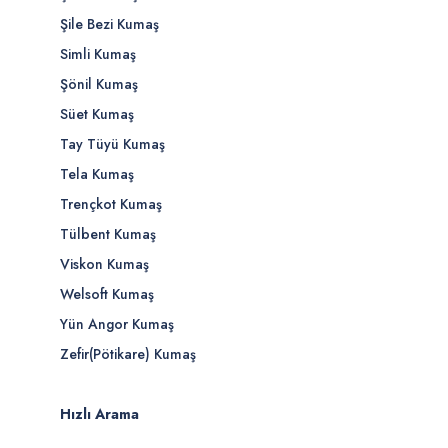
Şile Bezi Kumaş
Simli Kumaş
Şönil Kumaş
Süet Kumaş
Tay Tüyü Kumaş
Tela Kumaş
Trençkot Kumaş
Tülbent Kumaş
Viskon Kumaş
Welsoft Kumaş
Yün Angor Kumaş
Zefir(Pötikare) Kumaş
Hızlı Arama