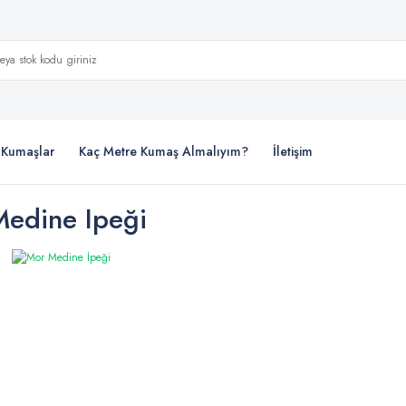
i Kumaşlar
Kaç Metre Kumaş Almalıyım?
İletişim
edine Ipeği