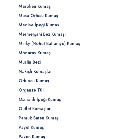
Maroken Kumaş
Masa Örtüsü Kumaş
Medine İpeği Kumaş
Mermerşahi Bez Kumaşı
Minky (Nohut Battaniye) Kumaş
Monaray Kumaş
Müslin Bezi
Nakışlı Kumaşlar
Oduncu Kumaş
Organze Tül
Osmanlı İpeği Kumaş
Outlet Kumaşlar
Pamuk Saten Kumaş
Payet Kumaş
Pazen Kumaş