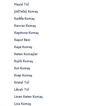
Hayal Tül
Jüt(Telis) Kumaş
Kadife Kumaş
Kanvas Kumaş
Kapitone Kumaş
Kaput Bezi
Kaşe Kumaş
Keten Kumaşlar
Kışlık Kumaş
Kot Kumaş
Krep Kumaş
Kristal Tül
Likralı Tül
Linen Keten Kumaş
Liza Kumaş