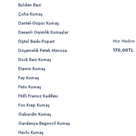
Buldan Bezi
Çuha Kumaş
Dantel-Güpür Kumaş
Desenli Giyimlik Kumaşlar
Mor Medine 
Dijital Baskı-Popart
170,00TL
Döşemelik Petek Mimoza
Duck Bezi Kumaş
Etamin Kumaş
Fay Kumaş
Fisto Kumaş
Fitilli Fransız Kadifesi
Fox Krep Kumaş
Gabardin Kumaş
Gardenya Begonvil Kumaş
Havlu Kumaş