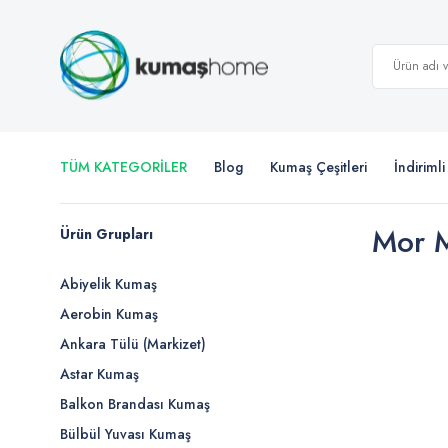
TÜM KATEGORİLER
Blog
Kumaş Çeşitleri
İndiriml
Mor M
Ürün Grupları
Abiyelik Kumaş
Aerobin Kumaş
Ankara Tülü (Markizet)
Astar Kumaş
Balkon Brandası Kumaş
Bülbül Yuvası Kumaş