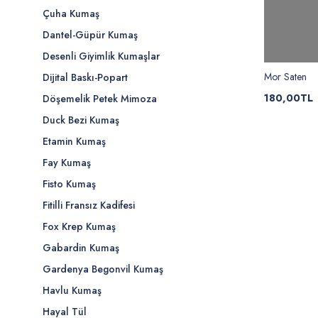
Çuha Kumaş
Dantel-Güpür Kumaş
Desenli Giyimlik Kumaşlar
Mor Saten
Dijital Baskı-Popart
180,00TL
Döşemelik Petek Mimoza
Duck Bezi Kumaş
Etamin Kumaş
Fay Kumaş
Fisto Kumaş
Fitilli Fransız Kadifesi
Fox Krep Kumaş
Gabardin Kumaş
Gardenya Begonvil Kumaş
Havlu Kumaş
Hayal Tül