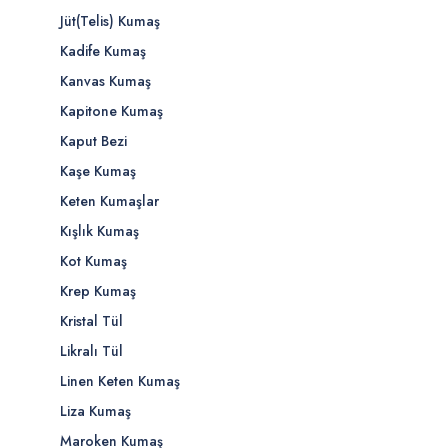
Jüt(Telis) Kumaş
Kadife Kumaş
Kanvas Kumaş
Kapitone Kumaş
Kaput Bezi
Kaşe Kumaş
Keten Kumaşlar
Kışlık Kumaş
Kot Kumaş
Krep Kumaş
Kristal Tül
Likralı Tül
Linen Keten Kumaş
Liza Kumaş
Maroken Kumaş