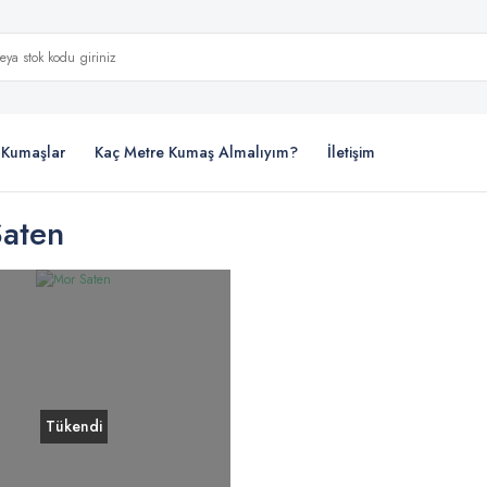
i Kumaşlar
Kaç Metre Kumaş Almalıyım?
İletişim
aten
Tükendi