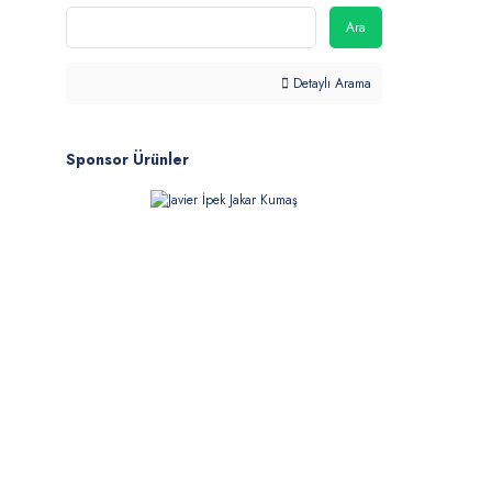
Ara
Detaylı Arama
Sponsor Ürünler