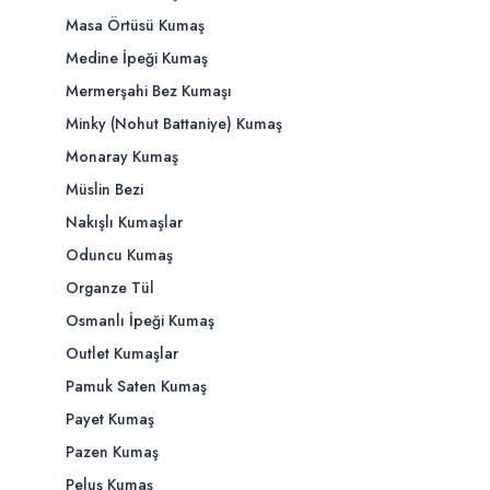
Masa Örtüsü Kumaş
Medine İpeği Kumaş
Mermerşahi Bez Kumaşı
Minky (Nohut Battaniye) Kumaş
Monaray Kumaş
Müslin Bezi
Nakışlı Kumaşlar
Oduncu Kumaş
Organze Tül
Osmanlı İpeği Kumaş
Outlet Kumaşlar
Pamuk Saten Kumaş
Payet Kumaş
Pazen Kumaş
Peluş Kumaş