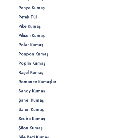
Penye Kumaş
Petek Tül
Pike Kumaş
Piliseli Kumaş
Polar Kumaş
Ponpon Kumaş
Poplin Kumaş
Raşel Kumaş
Romance Kumaşlar
Sandy Kumaş
Şanel Kumaş
Saten Kumaş
Scuba Kumaş
Şifon Kumaş
Şile Bezi Kumaş