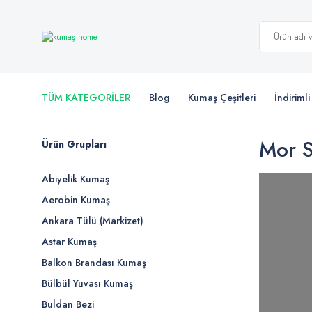
TÜM KATEGORİLER
Blog
Kumaş Çeşitleri
İndiriml
Mor S
Ürün Grupları
Abiyelik Kumaş
Aerobin Kumaş
Ankara Tülü (Markizet)
Astar Kumaş
Balkon Brandası Kumaş
Bülbül Yuvası Kumaş
Buldan Bezi