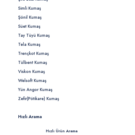
Simli Kumaş
Şönil Kumaş
Süet Kumaş
Tay Tüyü Kumaş
Tela Kumaş
Trençkot Kumaş
Tülbent Kumaş
Viskon Kumaş
Welsoft Kumaş
Yün Angor Kumaş
Zefir(Pötikare) Kumaş
Hızlı Arama
Hızlı Ürün Arama