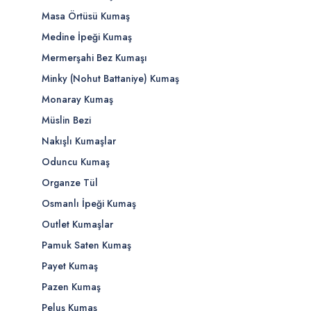
Masa Örtüsü Kumaş
Medine İpeği Kumaş
Mermerşahi Bez Kumaşı
Minky (Nohut Battaniye) Kumaş
Monaray Kumaş
Müslin Bezi
Nakışlı Kumaşlar
Oduncu Kumaş
Organze Tül
Osmanlı İpeği Kumaş
Outlet Kumaşlar
Pamuk Saten Kumaş
Payet Kumaş
Pazen Kumaş
Peluş Kumaş