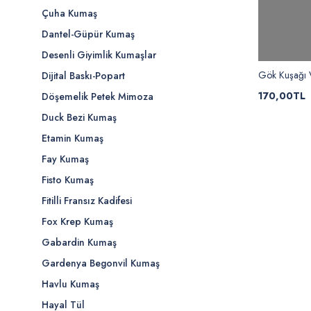
Çuha Kumaş
Dantel-Güpür Kumaş
Desenli Giyimlik Kumaşlar
Gök Kuşağı V
Dijital Baskı-Popart
170,00TL
Döşemelik Petek Mimoza
Duck Bezi Kumaş
Etamin Kumaş
Fay Kumaş
Fisto Kumaş
Fitilli Fransız Kadifesi
Fox Krep Kumaş
Gabardin Kumaş
Gardenya Begonvil Kumaş
Havlu Kumaş
Hayal Tül