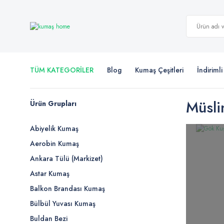
TÜM KATEGORİLER
Blog
Kumaş Çeşitleri
İndiriml
Müsli
Ürün Grupları
Abiyelik Kumaş
Aerobin Kumaş
Ankara Tülü (Markizet)
Astar Kumaş
Balkon Brandası Kumaş
Bülbül Yuvası Kumaş
Buldan Bezi