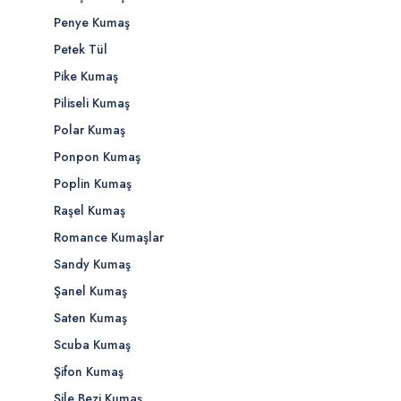
Penye Kumaş
Petek Tül
Pike Kumaş
Piliseli Kumaş
Polar Kumaş
Ponpon Kumaş
Poplin Kumaş
Raşel Kumaş
Romance Kumaşlar
Sandy Kumaş
Şanel Kumaş
Saten Kumaş
Scuba Kumaş
Şifon Kumaş
Şile Bezi Kumaş