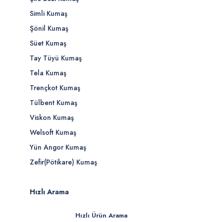
Simli Kumaş
Şönil Kumaş
Süet Kumaş
Tay Tüyü Kumaş
Tela Kumaş
Trençkot Kumaş
Tülbent Kumaş
Viskon Kumaş
Welsoft Kumaş
Yün Angor Kumaş
Zefir(Pötikare) Kumaş
Hızlı Arama
Hızlı Ürün Arama