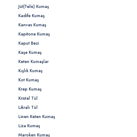
Jüt(Telis) Kumaş
Kadife Kumaş
Kanvas Kumaş
Kapitone Kumaş
Kaput Bezi
Kaşe Kumaş
Keten Kumaşlar
Kışlık Kumaş
Kot Kumaş
Krep Kumaş
Kristal Tül
Likralı Tül
Linen Keten Kumaş
Liza Kumaş
Maroken Kumaş