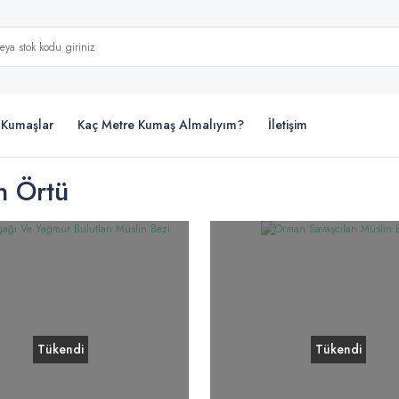
i Kumaşlar
Kaç Metre Kumaş Almalıyım?
İletişim
n Örtü
Tükendi
Tükendi