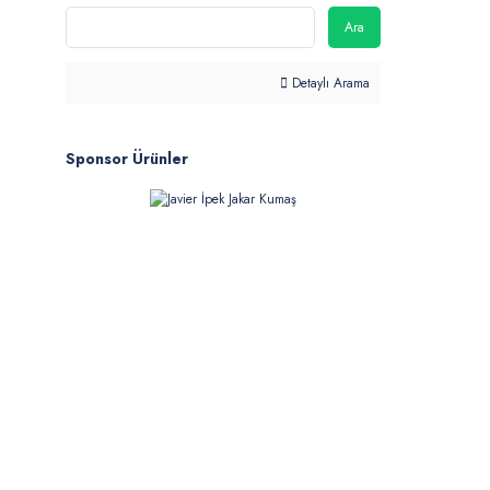
Ara
Detaylı Arama
Sponsor Ürünler