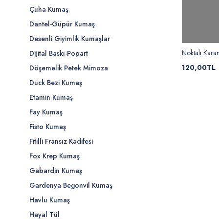
Çuha Kumaş
Dantel-Güpür Kumaş
Desenli Giyimlik Kumaşlar
Noktalı Kara
Dijital Baskı-Popart
120,00TL
Döşemelik Petek Mimoza
Duck Bezi Kumaş
Etamin Kumaş
Fay Kumaş
Fisto Kumaş
Fitilli Fransız Kadifesi
Fox Krep Kumaş
Gabardin Kumaş
Gardenya Begonvil Kumaş
Havlu Kumaş
Hayal Tül