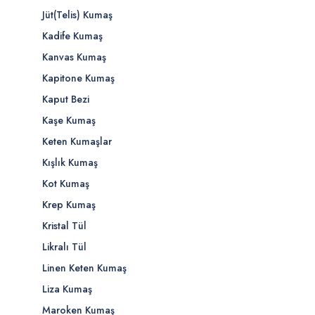
Jüt(Telis) Kumaş
Kadife Kumaş
Kanvas Kumaş
Kapitone Kumaş
Kaput Bezi
Kaşe Kumaş
Keten Kumaşlar
Kışlık Kumaş
Kot Kumaş
Krep Kumaş
Kristal Tül
Likralı Tül
Linen Keten Kumaş
Liza Kumaş
Maroken Kumaş