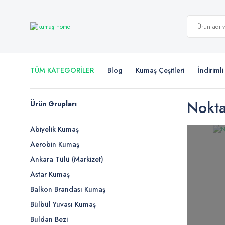
TÜM KATEGORİLER
Blog
Kumaş Çeşitleri
İndiriml
Nokta
Ürün Grupları
Abiyelik Kumaş
Aerobin Kumaş
Ankara Tülü (Markizet)
Astar Kumaş
Balkon Brandası Kumaş
Bülbül Yuvası Kumaş
Buldan Bezi