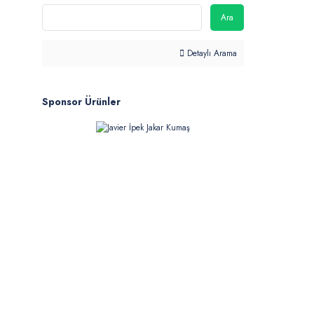
Ara
Detaylı Arama
Sponsor Ürünler