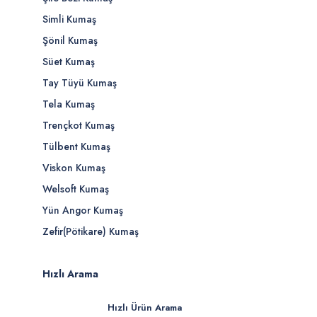
Simli Kumaş
Şönil Kumaş
Süet Kumaş
Tay Tüyü Kumaş
Tela Kumaş
Trençkot Kumaş
Tülbent Kumaş
Viskon Kumaş
Welsoft Kumaş
Yün Angor Kumaş
Zefir(Pötikare) Kumaş
Hızlı Arama
Hızlı Ürün Arama