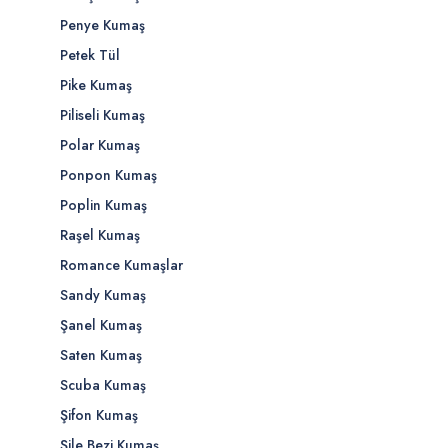
Penye Kumaş
Petek Tül
Pike Kumaş
Piliseli Kumaş
Polar Kumaş
Ponpon Kumaş
Poplin Kumaş
Raşel Kumaş
Romance Kumaşlar
Sandy Kumaş
Şanel Kumaş
Saten Kumaş
Scuba Kumaş
Şifon Kumaş
Şile Bezi Kumaş