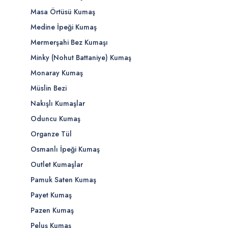
Masa Örtüsü Kumaş
Medine İpeği Kumaş
Mermerşahi Bez Kumaşı
Minky (Nohut Battaniye) Kumaş
Monaray Kumaş
Müslin Bezi
Nakışlı Kumaşlar
Oduncu Kumaş
Organze Tül
Osmanlı İpeği Kumaş
Outlet Kumaşlar
Pamuk Saten Kumaş
Payet Kumaş
Pazen Kumaş
Peluş Kumaş