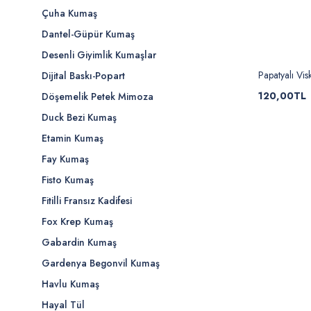
Çuha Kumaş
Dantel-Güpür Kumaş
Desenli Giyimlik Kumaşlar
Papatyalı Vi
Dijital Baskı-Popart
120,00TL
Döşemelik Petek Mimoza
Duck Bezi Kumaş
Etamin Kumaş
Fay Kumaş
Fisto Kumaş
Fitilli Fransız Kadifesi
Fox Krep Kumaş
Gabardin Kumaş
Gardenya Begonvil Kumaş
Havlu Kumaş
Hayal Tül