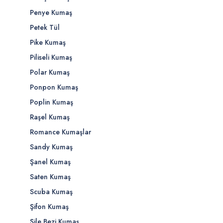
Penye Kumaş
Petek Tül
Pike Kumaş
Piliseli Kumaş
Polar Kumaş
Ponpon Kumaş
Poplin Kumaş
Raşel Kumaş
Romance Kumaşlar
Sandy Kumaş
Şanel Kumaş
Saten Kumaş
Scuba Kumaş
Şifon Kumaş
Şile Bezi Kumaş