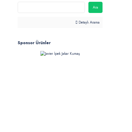
Ara
Detaylı Arama
Sponsor Ürünler