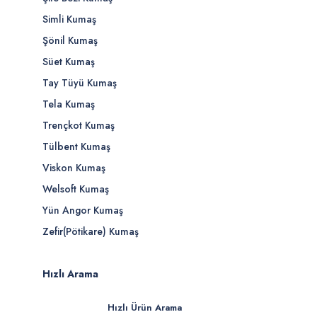
Simli Kumaş
Şönil Kumaş
Süet Kumaş
Tay Tüyü Kumaş
Tela Kumaş
Trençkot Kumaş
Tülbent Kumaş
Viskon Kumaş
Welsoft Kumaş
Yün Angor Kumaş
Zefir(Pötikare) Kumaş
Hızlı Arama
Hızlı Ürün Arama