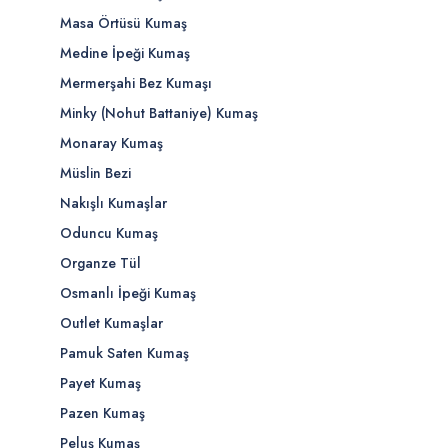
Masa Örtüsü Kumaş
Medine İpeği Kumaş
Mermerşahi Bez Kumaşı
Minky (Nohut Battaniye) Kumaş
Monaray Kumaş
Müslin Bezi
Nakışlı Kumaşlar
Oduncu Kumaş
Organze Tül
Osmanlı İpeği Kumaş
Outlet Kumaşlar
Pamuk Saten Kumaş
Payet Kumaş
Pazen Kumaş
Peluş Kumaş