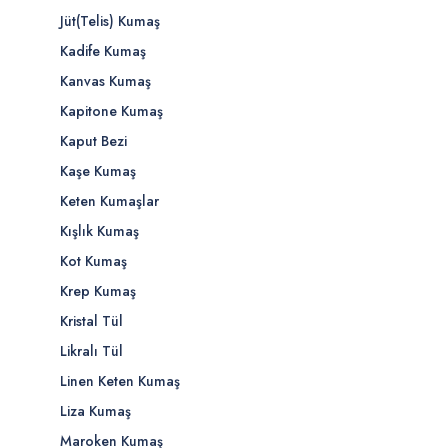
Jüt(Telis) Kumaş
Kadife Kumaş
Kanvas Kumaş
Kapitone Kumaş
Kaput Bezi
Kaşe Kumaş
Keten Kumaşlar
Kışlık Kumaş
Kot Kumaş
Krep Kumaş
Kristal Tül
Likralı Tül
Linen Keten Kumaş
Liza Kumaş
Maroken Kumaş