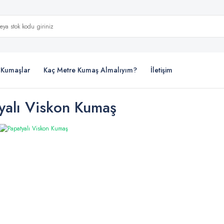
i Kumaşlar
Kaç Metre Kumaş Almalıyım?
İletişim
yalı Viskon Kumaş