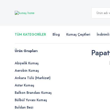
TÜM KATEGORİLER
Blog
Kumaş Çeşitleri
İndiriml
Papat
Ürün Grupları
Abiyelik Kumaş
Aerobin Kumaş
Ankara Tülü (Markizet)
Astar Kumaş
Balkon Brandası Kumaş
Bülbül Yuvası Kumaş
Buldan Bezi