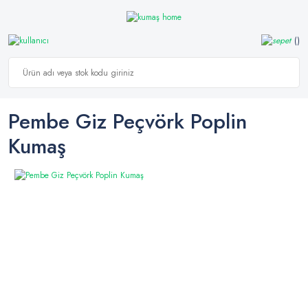
Pembe Giz Peçvörk Poplin
Kumaş