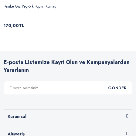
Pembe Giz Peçvörk Poplin Kumaş
170,00TL
E-posta Listemize Kayıt Olun ve Kampanyalardan
Yararlanın
GÖNDER
Kurumsal
Alışveriş