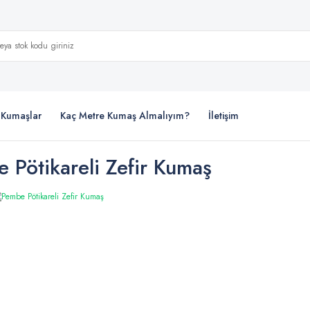
i Kumaşlar
Kaç Metre Kumaş Almalıyım?
İletişim
 Pötikareli Zefir Kumaş