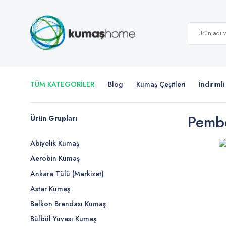
TÜM KATEGORİLER
Blog
Kumaş Çeşitleri
İndiriml
Pembe
Ürün Grupları
Abiyelik Kumaş
Aerobin Kumaş
Ankara Tülü (Markizet)
Astar Kumaş
Balkon Brandası Kumaş
Bülbül Yuvası Kumaş