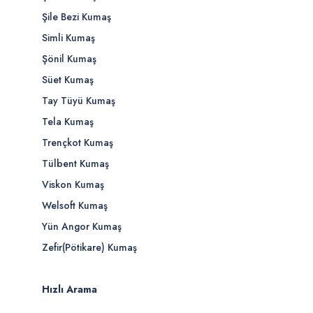
Şile Bezi Kumaş
Simli Kumaş
Şönil Kumaş
Süet Kumaş
Tay Tüyü Kumaş
Tela Kumaş
Trençkot Kumaş
Tülbent Kumaş
Viskon Kumaş
Welsoft Kumaş
Yün Angor Kumaş
Zefir(Pötikare) Kumaş
Hızlı Arama