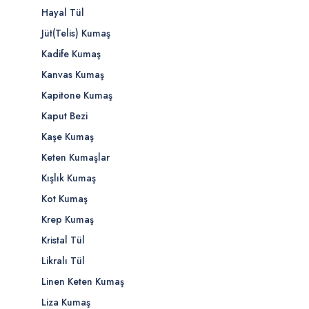
Hayal Tül
Jüt(Telis) Kumaş
Kadife Kumaş
Kanvas Kumaş
Kapitone Kumaş
Kaput Bezi
Kaşe Kumaş
Keten Kumaşlar
Kışlık Kumaş
Kot Kumaş
Krep Kumaş
Kristal Tül
Likralı Tül
Linen Keten Kumaş
Liza Kumaş