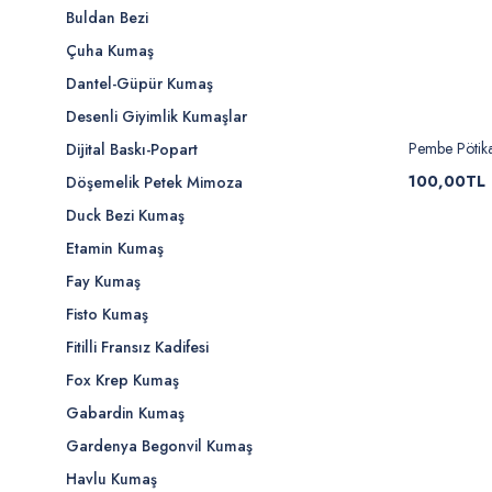
Buldan Bezi
Çuha Kumaş
Dantel-Güpür Kumaş
Desenli Giyimlik Kumaşlar
Pembe Pötika
Dijital Baskı-Popart
100,00TL
Döşemelik Petek Mimoza
Duck Bezi Kumaş
Etamin Kumaş
Fay Kumaş
Fisto Kumaş
Fitilli Fransız Kadifesi
Fox Krep Kumaş
Gabardin Kumaş
Gardenya Begonvil Kumaş
Havlu Kumaş