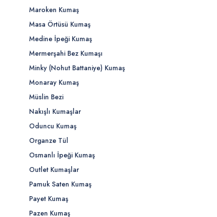
Maroken Kumaş
Masa Örtüsü Kumaş
Medine İpeği Kumaş
Mermerşahi Bez Kumaşı
Minky (Nohut Battaniye) Kumaş
Monaray Kumaş
Müslin Bezi
Nakışlı Kumaşlar
Oduncu Kumaş
Organze Tül
Osmanlı İpeği Kumaş
Outlet Kumaşlar
Pamuk Saten Kumaş
Payet Kumaş
Pazen Kumaş