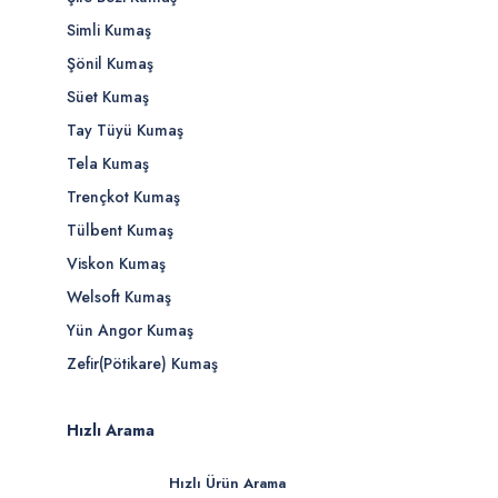
Simli Kumaş
Şönil Kumaş
Süet Kumaş
Tay Tüyü Kumaş
Tela Kumaş
Trençkot Kumaş
Tülbent Kumaş
Viskon Kumaş
Welsoft Kumaş
Yün Angor Kumaş
Zefir(Pötikare) Kumaş
Hızlı Arama
Hızlı Ürün Arama