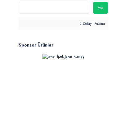
Ara
Detaylı Arama
Sponsor Ürünler