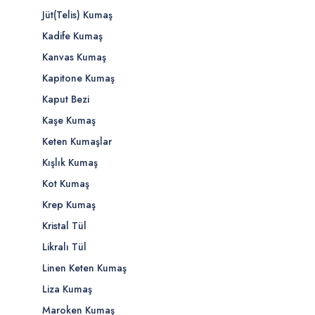
Jüt(Telis) Kumaş
Kadife Kumaş
Kanvas Kumaş
Kapitone Kumaş
Kaput Bezi
Kaşe Kumaş
Keten Kumaşlar
Kışlık Kumaş
Kot Kumaş
Krep Kumaş
Kristal Tül
Likralı Tül
Linen Keten Kumaş
Liza Kumaş
Maroken Kumaş