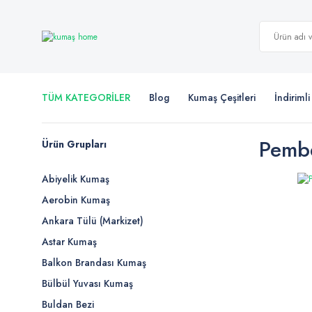
TÜM KATEGORİLER
Blog
Kumaş Çeşitleri
İndiriml
Pembe
Ürün Grupları
Abiyelik Kumaş
Aerobin Kumaş
Ankara Tülü (Markizet)
Astar Kumaş
Balkon Brandası Kumaş
Bülbül Yuvası Kumaş
Buldan Bezi