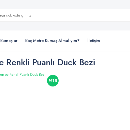
i Kumaşlar
Kaç Metre Kumaş Almalıyım?
İletişim
 Renkli Puanlı Duck Bezi
%15