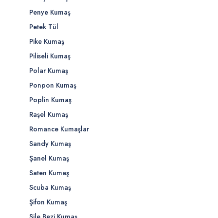
Penye Kumaş
Petek Tül
Pike Kumaş
Piliseli Kumaş
Polar Kumaş
Ponpon Kumaş
Poplin Kumaş
Raşel Kumaş
Romance Kumaşlar
Sandy Kumaş
Şanel Kumaş
Saten Kumaş
Scuba Kumaş
Şifon Kumaş
Şile Bezi Kumaş