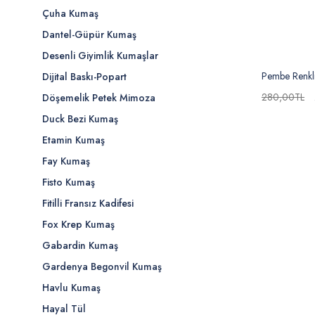
Çuha Kumaş
Dantel-Güpür Kumaş
Desenli Giyimlik Kumaşlar
Pembe Renkli
Dijital Baskı-Popart
280,00TL
Döşemelik Petek Mimoza
Duck Bezi Kumaş
Etamin Kumaş
Fay Kumaş
Fisto Kumaş
Fitilli Fransız Kadifesi
Fox Krep Kumaş
Gabardin Kumaş
Gardenya Begonvil Kumaş
Havlu Kumaş
Hayal Tül