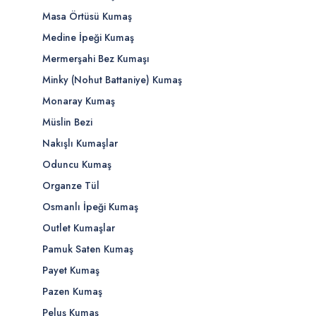
Masa Örtüsü Kumaş
Medine İpeği Kumaş
Mermerşahi Bez Kumaşı
Minky (Nohut Battaniye) Kumaş
Monaray Kumaş
Müslin Bezi
Nakışlı Kumaşlar
Oduncu Kumaş
Organze Tül
Osmanlı İpeği Kumaş
Outlet Kumaşlar
Pamuk Saten Kumaş
Payet Kumaş
Pazen Kumaş
Peluş Kumaş