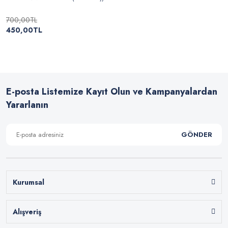
700,00TL
450,00TL
E-posta Listemize Kayıt Olun ve Kampanyalardan
Yararlanın
GÖNDER
Kurumsal
Alışveriş