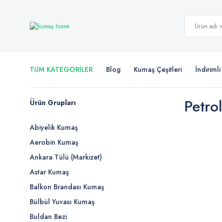
TÜM KATEGORİLER
Blog
Kumaş Çeşitleri
İndiriml
Petro
Ürün Grupları
Abiyelik Kumaş
Aerobin Kumaş
Ankara Tülü (Markizet)
Astar Kumaş
Balkon Brandası Kumaş
Bülbül Yuvası Kumaş
Buldan Bezi