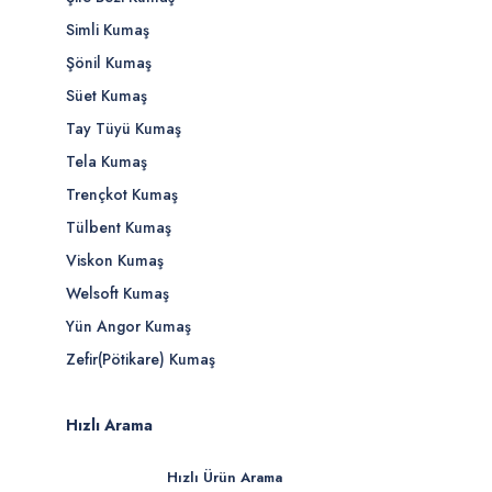
Simli Kumaş
Şönil Kumaş
Süet Kumaş
Tay Tüyü Kumaş
Tela Kumaş
Trençkot Kumaş
Tülbent Kumaş
Viskon Kumaş
Welsoft Kumaş
Yün Angor Kumaş
Zefir(Pötikare) Kumaş
Hızlı Arama
Hızlı Ürün Arama