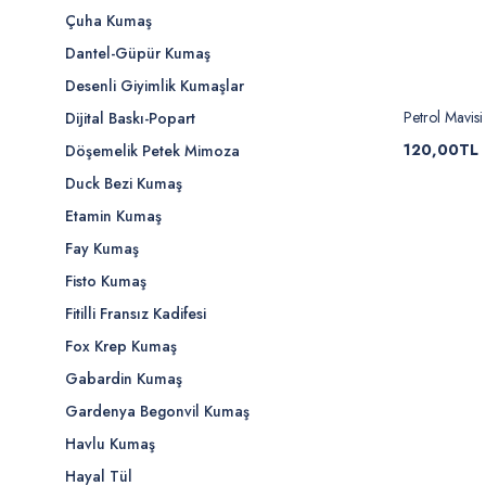
Çuha Kumaş
Dantel-Güpür Kumaş
Desenli Giyimlik Kumaşlar
Petrol Mavisi
Dijital Baskı-Popart
120,00TL
Döşemelik Petek Mimoza
Duck Bezi Kumaş
Etamin Kumaş
Fay Kumaş
Fisto Kumaş
Fitilli Fransız Kadifesi
Fox Krep Kumaş
Gabardin Kumaş
Gardenya Begonvil Kumaş
Havlu Kumaş
Hayal Tül