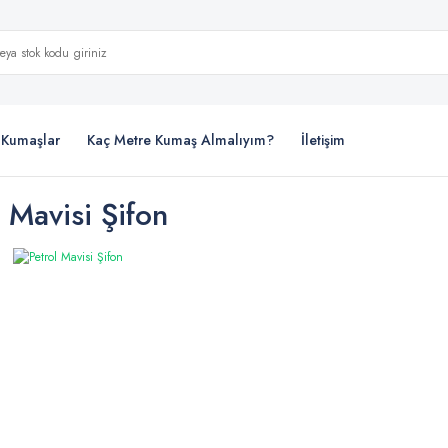
i Kumaşlar
Kaç Metre Kumaş Almalıyım?
İletişim
l Mavisi Şifon