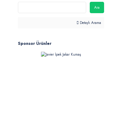
Ara
Detaylı Arama
Sponsor Ürünler