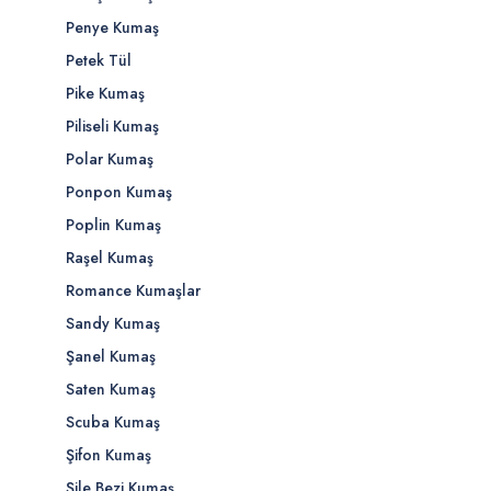
Penye Kumaş
Petek Tül
Pike Kumaş
Piliseli Kumaş
Polar Kumaş
Ponpon Kumaş
Poplin Kumaş
Raşel Kumaş
Romance Kumaşlar
Sandy Kumaş
Şanel Kumaş
Saten Kumaş
Scuba Kumaş
Şifon Kumaş
Şile Bezi Kumaş