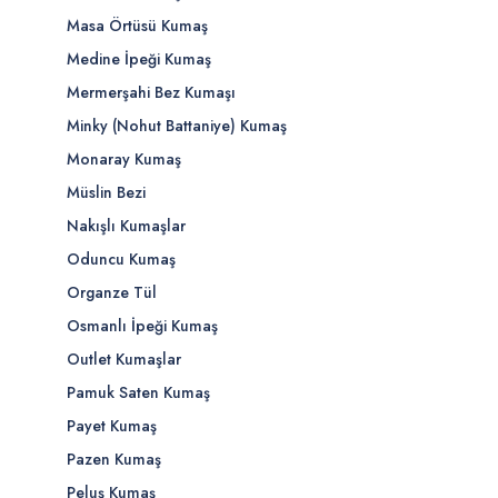
Masa Örtüsü Kumaş
Medine İpeği Kumaş
Mermerşahi Bez Kumaşı
Minky (Nohut Battaniye) Kumaş
Monaray Kumaş
Müslin Bezi
Nakışlı Kumaşlar
Oduncu Kumaş
Organze Tül
Osmanlı İpeği Kumaş
Outlet Kumaşlar
Pamuk Saten Kumaş
Payet Kumaş
Pazen Kumaş
Peluş Kumaş