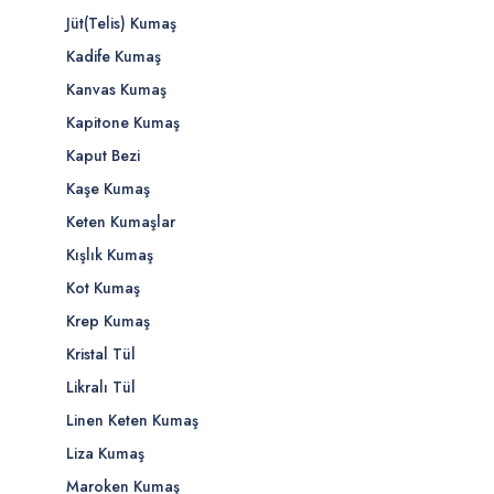
Jüt(Telis) Kumaş
Kadife Kumaş
Kanvas Kumaş
Kapitone Kumaş
Kaput Bezi
Kaşe Kumaş
Keten Kumaşlar
Kışlık Kumaş
Kot Kumaş
Krep Kumaş
Kristal Tül
Likralı Tül
Linen Keten Kumaş
Liza Kumaş
Maroken Kumaş