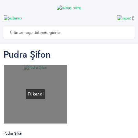
Pudra Şifon
Tükendi
Pudra Şifon