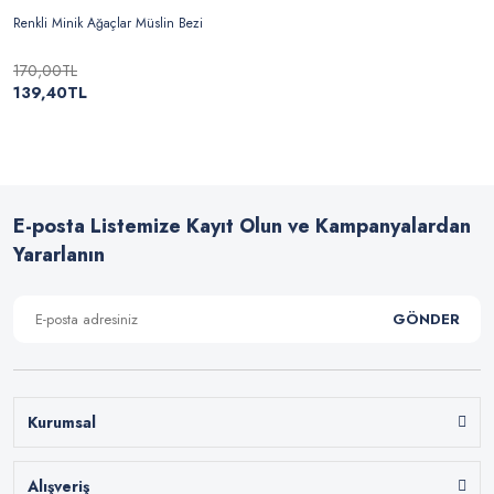
Renkli Minik Ağaçlar Müslin Bezi
170,00TL
139,40TL
E-posta Listemize Kayıt Olun ve Kampanyalardan
Yararlanın
GÖNDER
Kurumsal
Alışveriş