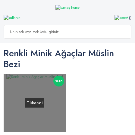
Renkli Minik Ağaçlar Müslin
Bezi
%18
Tükendi