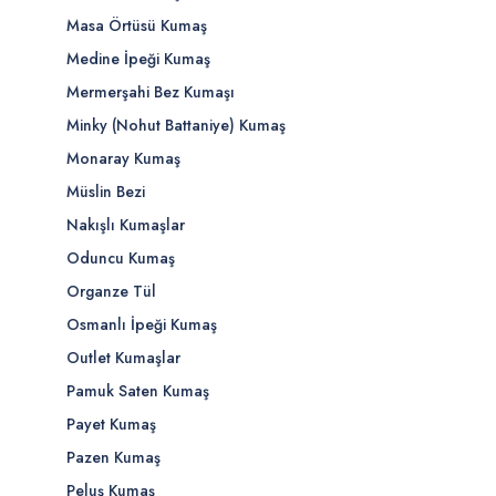
Masa Örtüsü Kumaş
Medine İpeği Kumaş
Mermerşahi Bez Kumaşı
Minky (Nohut Battaniye) Kumaş
Monaray Kumaş
Müslin Bezi
Nakışlı Kumaşlar
Oduncu Kumaş
Organze Tül
Osmanlı İpeği Kumaş
Outlet Kumaşlar
Pamuk Saten Kumaş
Payet Kumaş
Pazen Kumaş
Peluş Kumaş