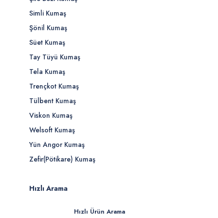
Simli Kumaş
Şönil Kumaş
Süet Kumaş
Tay Tüyü Kumaş
Tela Kumaş
Trençkot Kumaş
Tülbent Kumaş
Viskon Kumaş
Welsoft Kumaş
Yün Angor Kumaş
Zefir(Pötikare) Kumaş
Hızlı Arama
Hızlı Ürün Arama