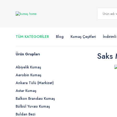
TÜM KATEGORİLER
Blog
Kumaş Çeşitleri
İndiriml
Saks 
Ürün Grupları
Abiyelik Kumaş
Aerobin Kumaş
Ankara Tülü (Markizet)
Astar Kumaş
Balkon Brandası Kumaş
Bülbül Yuvası Kumaş
Buldan Bezi