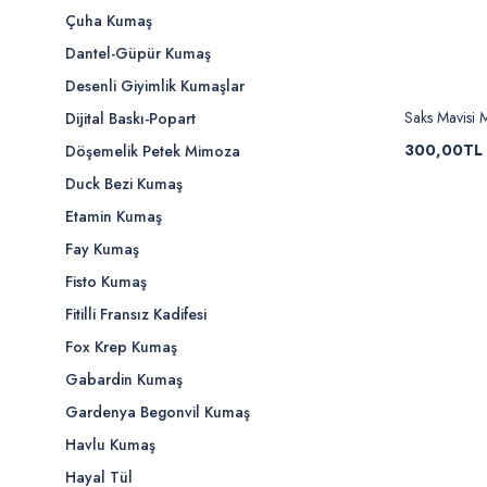
Çuha Kumaş
Dantel-Güpür Kumaş
Desenli Giyimlik Kumaşlar
Saks Mavisi 
Dijital Baskı-Popart
300,00TL
Döşemelik Petek Mimoza
Duck Bezi Kumaş
Etamin Kumaş
Fay Kumaş
Fisto Kumaş
Fitilli Fransız Kadifesi
Fox Krep Kumaş
Gabardin Kumaş
Gardenya Begonvil Kumaş
Havlu Kumaş
Hayal Tül