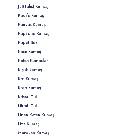
Jüt(Telis) Kumaş
Kadife Kumaş
Kanvas Kumaş
Kapitone Kumaş
Kaput Bezi
Kaşe Kumaş
Keten Kumaşlar
Kışlık Kumaş
Kot Kumaş
Krep Kumaş
Kristal Tül
Likralı Tül
Linen Keten Kumaş
Liza Kumaş
Maroken Kumaş