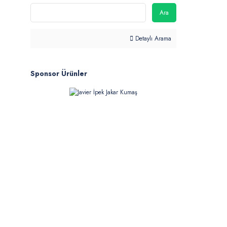
Ara
Detaylı Arama
Sponsor Ürünler