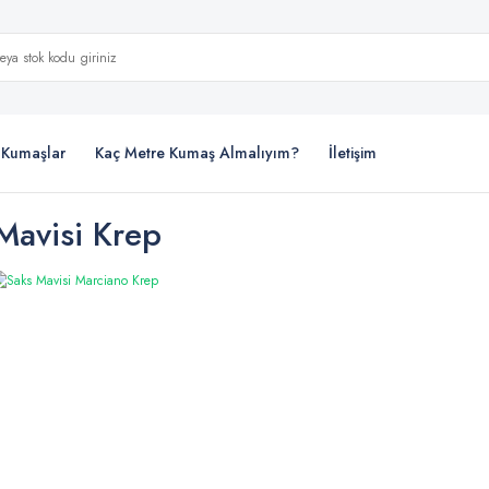
i Kumaşlar
Kaç Metre Kumaş Almalıyım?
İletişim
Mavisi Krep