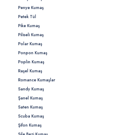
Penye Kumaş
Petek Tül
Pike Kumaş
Piliseli Kumaş
Polar Kumaş
Ponpon Kumaş
Poplin Kumaş
Raşel Kumaş
Romance Kumaşlar
Sandy Kumaş
Şanel Kumaş
Saten Kumaş
Scuba Kumaş
Şifon Kumaş
Şile Bezi Kumaş