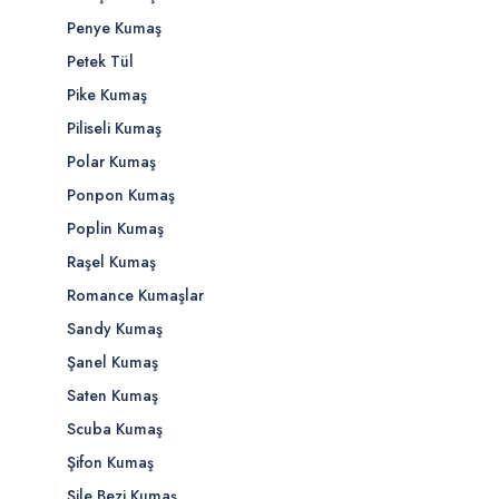
Penye Kumaş
Petek Tül
Pike Kumaş
Piliseli Kumaş
Polar Kumaş
Ponpon Kumaş
Poplin Kumaş
Raşel Kumaş
Romance Kumaşlar
Sandy Kumaş
Şanel Kumaş
Saten Kumaş
Scuba Kumaş
Şifon Kumaş
Şile Bezi Kumaş