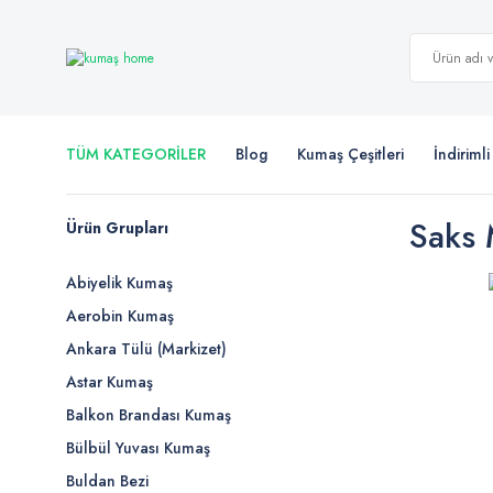
TÜM KATEGORİLER
Blog
Kumaş Çeşitleri
İndiriml
Saks 
Ürün Grupları
Abiyelik Kumaş
Aerobin Kumaş
Ankara Tülü (Markizet)
Astar Kumaş
Balkon Brandası Kumaş
Bülbül Yuvası Kumaş
Buldan Bezi