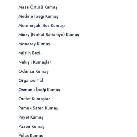
Masa Örtüsü Kumaş
Medine İpeği Kumaş
Mermerşahi Bez Kumaşı
Minky (Nohut Battaniye) Kumaş
Monaray Kumaş
Müslin Bezi
Nakışlı Kumaşlar
Oduncu Kumaş
Organze Tül
Osmanlı İpeği Kumaş
Outlet Kumaşlar
Pamuk Saten Kumaş
Payet Kumaş
Pazen Kumaş
Peluş Kumaş