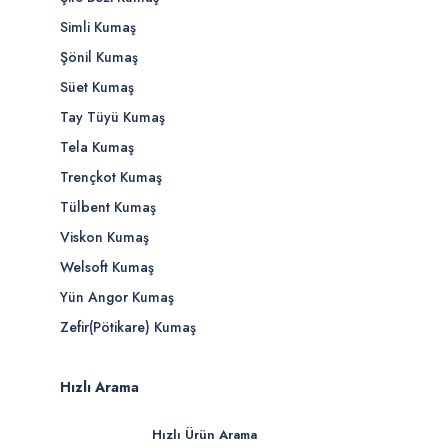
Simli Kumaş
Şönil Kumaş
Süet Kumaş
Tay Tüyü Kumaş
Tela Kumaş
Trençkot Kumaş
Tülbent Kumaş
Viskon Kumaş
Welsoft Kumaş
Yün Angor Kumaş
Zefir(Pötikare) Kumaş
Hızlı Arama
Hızlı Ürün Arama