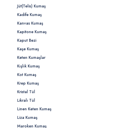
Jüt(Telis) Kumaş
Kadife Kumaş
Kanvas Kumaş
Kapitone Kumaş
Kaput Bezi
Kaşe Kumaş
Keten Kumaşlar
Kışlık Kumaş
Kot Kumaş
Krep Kumaş
Kristal Tül
Likralı Tül
Linen Keten Kumaş
Liza Kumaş
Maroken Kumaş