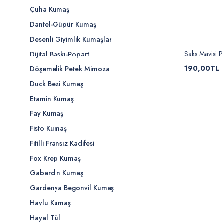
Çuha Kumaş
Dantel-Güpür Kumaş
Desenli Giyimlik Kumaşlar
Saks Mavisi Po
Dijital Baskı-Popart
190,00TL
Döşemelik Petek Mimoza
Duck Bezi Kumaş
Etamin Kumaş
Fay Kumaş
Fisto Kumaş
Fitilli Fransız Kadifesi
Fox Krep Kumaş
Gabardin Kumaş
Gardenya Begonvil Kumaş
Havlu Kumaş
Hayal Tül