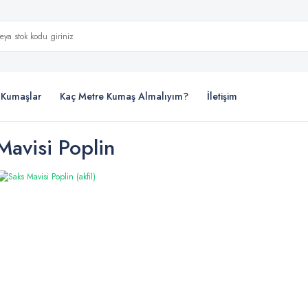
i Kumaşlar
Kaç Metre Kumaş Almalıyım?
İletişim
Mavisi Poplin