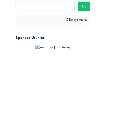
Ara
Detaylı Arama
Sponsor Ürünler