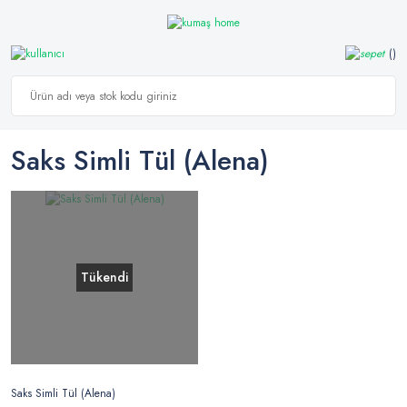
Saks Simli Tül (alena)
Tükendi
Saks Simli Tül (Alena)