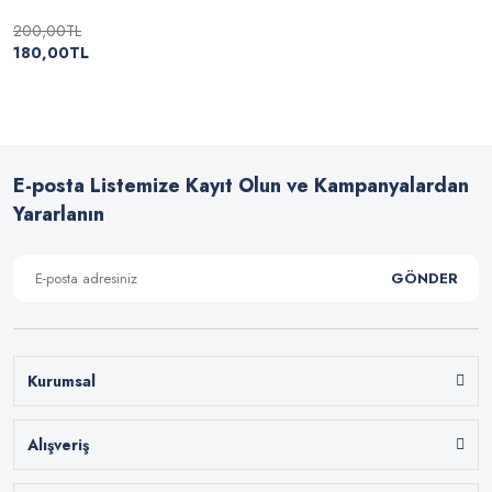
200,00TL
180,00TL
E-posta Listemize Kayıt Olun ve Kampanyalardan
Yararlanın
GÖNDER
Kurumsal
Alışveriş